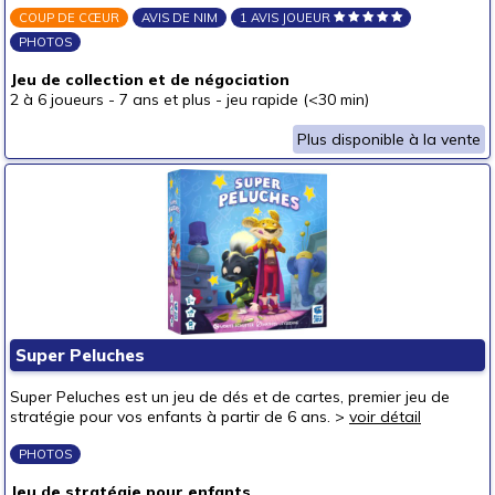
COUP DE CŒUR
AVIS DE NIM
1 AVIS JOUEUR
PHOTOS
Jeu de collection et de négociation
2 à 6 joueurs
-
7 ans et plus
-
jeu rapide (<30 min)
Plus disponible à la vente
Super Peluches
Super Peluches est un jeu de dés et de cartes, premier jeu de
stratégie pour vos enfants à partir de 6 ans. >
voir détail
PHOTOS
Jeu de stratégie pour enfants