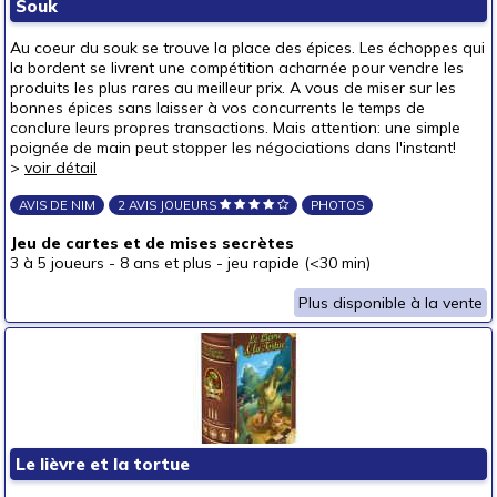
Souk
Au coeur du souk se trouve la place des épices. Les échoppes qui
la bordent se livrent une compétition acharnée pour vendre les
produits les plus rares au meilleur prix. A vous de miser sur les
bonnes épices sans laisser à vos concurrents le temps de
conclure leurs propres transactions. Mais attention: une simple
poignée de main peut stopper les négociations dans l'instant!
>
voir détail
AVIS DE NIM
2 AVIS JOUEURS
PHOTOS
Jeu de cartes et de mises secrètes
3 à 5 joueurs
-
8 ans et plus
-
jeu rapide (<30 min)
Plus disponible à la vente
Le lièvre et la tortue