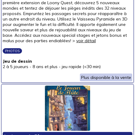
première extension de Loony Quest, découvrez 5 nouveaux
mondes et tentez de déjouer les pièges inédits des 32 niveaux
proposés. Empruntez les passages secrets pour réapparaître à
un autre endroit du niveau. Utilisez le Vaisseau Pyramide en 3D
pour augmenter le fun et la difficulté. Il apporte également une
nouvelle saveur et plus de rejouabilité aux niveaux du jeu de
base. Accédez aux nouveaux special stages et jetons bonus et
malus pour des parties endiablées! >
voir détail
PHOTOS
Jeu de dessin
2 à 5 joueurs
-
8 ans et plus
-
jeu rapide (<30 min)
Plus disponible à la vente