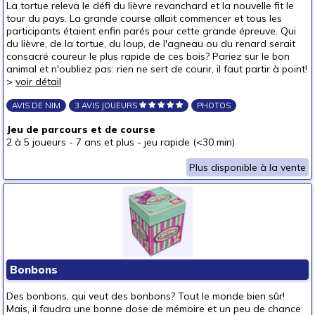
La tortue releva le défi du lièvre revanchard et la nouvelle fit le
tour du pays. La grande course allait commencer et tous les
participants étaient enfin parés pour cette grande épreuve. Qui
du lièvre, de la tortue, du loup, de l'agneau ou du renard serait
consacré coureur le plus rapide de ces bois? Pariez sur le bon
animal et n'oubliez pas: rien ne sert de courir, il faut partir à point!
>
voir détail
AVIS DE NIM
3 AVIS JOUEURS
PHOTOS
Jeu de parcours et de course
2 à 5 joueurs
-
7 ans et plus
-
jeu rapide (<30 min)
Plus disponible à la vente
Bonbons
Des bonbons, qui veut des bonbons? Tout le monde bien sûr!
Mais, il faudra une bonne dose de mémoire et un peu de chance