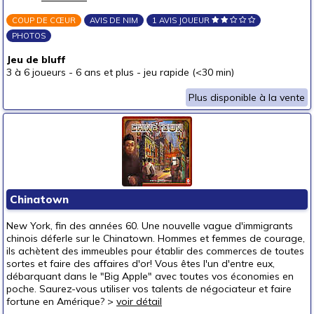
COUP DE CŒUR
AVIS DE NIM
1 AVIS JOUEUR
PHOTOS
Jeu de bluff
3 à 6 joueurs
-
6 ans et plus
-
jeu rapide (<30 min)
Plus disponible à la vente
Chinatown
New York, fin des années 60. Une nouvelle vague d'immigrants
chinois déferle sur le Chinatown. Hommes et femmes de courage,
ils achètent des immeubles pour établir des commerces de toutes
sortes et faire des affaires d'or! Vous êtes l'un d'entre eux,
débarquant dans le "Big Apple" avec toutes vos économies en
poche. Saurez-vous utiliser vos talents de négociateur et faire
fortune en Amérique? >
voir détail