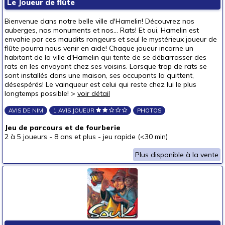
Le Joueur de flûte
Bienvenue dans notre belle ville d'Hamelin! Découvrez nos
auberges, nos monuments et nos... Rats! Et oui, Hamelin est
envahie par ces maudits rongeurs et seul le mystérieux joueur de
flûte pourra nous venir en aide! Chaque joueur incarne un
habitant de la ville d'Hamelin qui tente de se débarrasser des
rats en les envoyant chez ses voisins. Lorsque trop de rats se
sont installés dans une maison, ses occupants la quittent,
désespérés! Le vainqueur est celui qui reste chez lui le plus
longtemps possible! >
voir détail
AVIS DE NIM
1 AVIS JOUEUR
PHOTOS
Jeu de parcours et de fourberie
2 à 5 joueurs
-
8 ans et plus
-
jeu rapide (<30 min)
Plus disponible à la vente