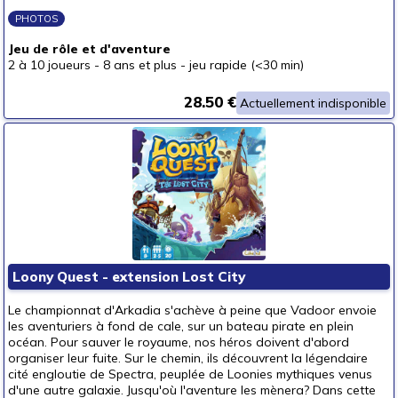
PHOTOS
Jeu de rôle et d'aventure
2 à 10 joueurs
-
8 ans et plus
-
jeu rapide (<30 min)
28.50 €
Actuellement indisponible
Loony Quest - extension Lost City
Le championnat d'Arkadia s'achève à peine que Vadoor envoie
les aventuriers à fond de cale, sur un bateau pirate en plein
océan. Pour sauver le royaume, nos héros doivent d'abord
organiser leur fuite. Sur le chemin, ils découvrent la légendaire
cité engloutie de Spectra, peuplée de Loonies mythiques venus
d'une autre galaxie. Jusqu'où l'aventure les mènera? Dans cette