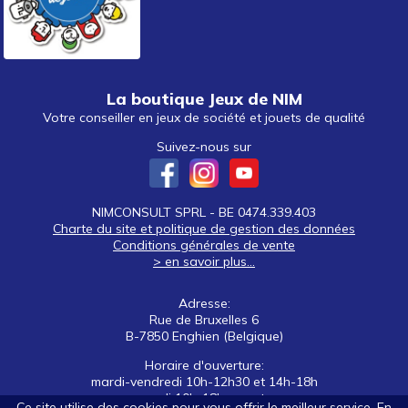
La boutique Jeux de NIM
Votre conseiller en jeux de société et jouets de qualité
Suivez-nous sur
NIMCONSULT SPRL - BE 0474.339.403
Charte du site et politique de gestion des données
Conditions générales de vente
> en savoir plus...
Adresse:
Rue de Bruxelles 6
B-7850 Enghien (Belgique)
Horaire d'ouverture:
mardi-vendredi 10h-12h30 et 14h-18h
samedi 10h-18h non stop
Ce site utilise des cookies pour vous offrir le meilleur service. En