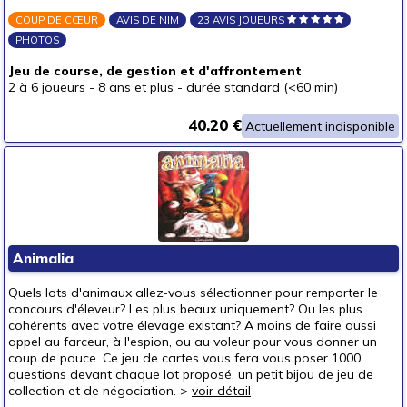
COUP DE CŒUR
AVIS DE NIM
23 AVIS JOUEURS
PHOTOS
Jeu de course, de gestion et d'affrontement
2 à 6 joueurs
-
8 ans et plus
-
durée standard (<60 min)
40.20 €
Actuellement indisponible
Animalia
Quels lots d'animaux allez-vous sélectionner pour remporter le
concours d'éleveur? Les plus beaux uniquement? Ou les plus
cohérents avec votre élevage existant? A moins de faire aussi
appel au farceur, à l'espion, ou au voleur pour vous donner un
coup de pouce. Ce jeu de cartes vous fera vous poser 1000
questions devant chaque lot proposé, un petit bijou de jeu de
collection et de négociation. >
voir détail