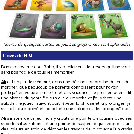
Aperçu de quelques cartes du jeu. Les graphismes sont splendides.
L'avis de NIM
Dans la caverne d'Ali Baba, il y a tellement de trésors qu'il ne vous
sera pas facile de tous les mémoriser.
Ali
est un jeu de mémoire, dans une déclinaison proche du jeu "du
marché", que beaucoup de parents connaissent pour l'avoir
pratiqué en voiture, sur le trajet des vacances: le premier joueur dit
une phrase du genre "je suis allé au marché et j'ai acheté une
salade", le joueur suivant doit répéter la phrase et la prolonger "je
suis allé au marché et j'ai acheté une salade et des oranges" etc.
Ali
s'inspire de ce jeu, mais y ajoute une pointe d'exotisme avec ses
superbes illustrations, et une pointe de suspense qui évoque celui
des voleurs en train de dérober les trésors de la caverne l'un après