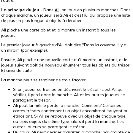
l'autre.
Le principe du jeu
- Dans
Ali
, on joue en plusieurs manches. Dans
chaque manche, un joueur sera Ali et c'est lui qui propose une liste
de plus en plus longue d'objets à dérober.
Ali pioche une carte objet et la montre un instant à tous les
joueurs.
Le premier joueur à gauche d'Ali doit dire "Dans la caverne, il y a
un miroir" (par exemple).
Ensuite, Ali pioche une nouvelle carte qu'il montre un instant, et le
joueur suivant doit de nouveau énumérer tous les objets du trésor.
Et ainsi de suite...
La manche peut se terminer de trois façons:
Si un joueur se trompe en décrivant le trésor (c'est Ali qui
vérifie), il perd donc la manche. Ali et les autres joueurs se
partagent le trésor.
Ali peut lui-même perde la manche. Comment? Certaines
cartes trésors contiennent un objet encombrant, bruyant ou
étincelant. Si Ali se retrouve avec un objet de chaque type,
ou trois objets du même type, alors il perd la manche. Les
autres joueurs se partagent le trésor.
Du coup, Ali peut décider d'arrêter la manche, par crainte de