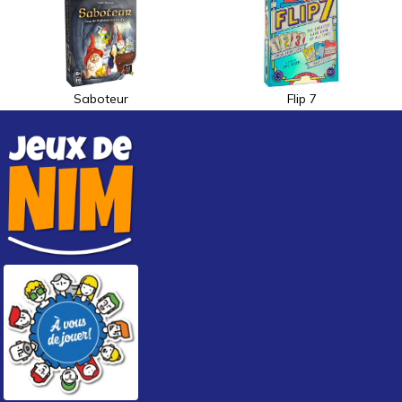
Saboteur
Flip 7