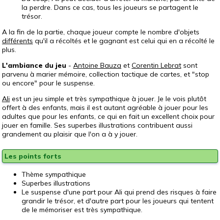
la perdre. Dans ce cas, tous les joueurs se partagent le
trésor.
A la fin de la partie, chaque joueur compte le nombre d'objets
différents
qu'il a récoltés et le gagnant est celui qui en a récolté le
plus.
L'ambiance du jeu
-
Antoine Bauza
et
Corentin Lebrat
sont
parvenu à marier mémoire, collection tactique de cartes, et "stop
ou encore" pour le suspense.
Ali
est un jeu simple et très sympathique à jouer. Je le vois plutôt
offert à des enfants, mais il est autant agréable à jouer pour les
adultes que pour les enfants, ce qui en fait un excellent choix pour
jouer en famille. Ses superbes illustrations contribuent aussi
grandement au plaisir que l'on a à y jouer.
Les points forts
Thème sympathique
Superbes illustrations
Le suspense d'une part pour Ali qui prend des risques à faire
grandir le trésor, et d'autre part pour les joueurs qui tentent
de le mémoriser est très sympathique.