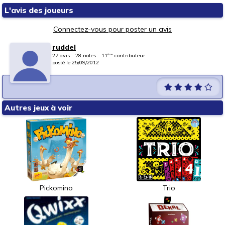
L'avis des joueurs
Connectez-vous pour poster un avis
ruddel
27 avis - 28 notes - 11
contributeur
ème
posté le 25/09/2012
Autres jeux à voir
Pickomino
Trio