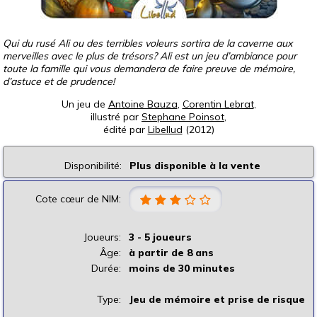
Qui du rusé Ali ou des terribles voleurs sortira de la caverne aux
merveilles avec le plus de trésors? Ali est un jeu d’ambiance pour
toute la famille qui vous demandera de faire preuve de mémoire,
d’astuce et de prudence!
Un jeu de
Antoine Bauza
,
Corentin Lebrat
,
illustré par
Stephane Poinsot
,
édité par
Libellud
(2012)
Disponibilité:
Plus disponible à la vente
Cote cœur de NIM:
Joueurs:
3 - 5 joueurs
Âge:
à partir de 8 ans
Durée:
moins de 30 minutes
Type:
Jeu de mémoire et prise de risque