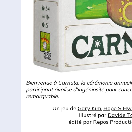
Bienvenue à Carnuta, la cérémonie annuell
participant rivalise d'ingéniosité pour conco
remarquable.
Un jeu de
Gary Kim
,
Hope S Hw
illustré par
Davide To
édité par
Repos Producti