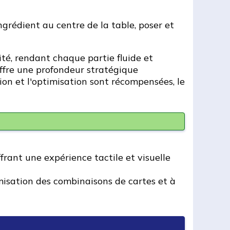
ngrédient au centre de la table, poser et
ité, rendant chaque partie fluide et
 offre une profondeur stratégique
xion et l'optimisation sont récompensées, le
ffrant une expérience tactile et visuelle
imisation des combinaisons de cartes et à