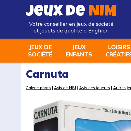
Jeux de
NIM
Votre conseiller en jeux de société
et jouets de qualité à Enghien
JEUX DE
JEUX
LOISIRS
SOCIÉTÉ
ENFANTS
CRÉATIF
Carnuta
Galerie photo
|
Avis de NIM
|
Avis des joueurs
|
Autres je