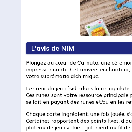
L'avis de NIM
Plongez au cœur de Carnuta, une cérémonie
impressionnante. Cet univers enchanteur, 
votre suprématie alchimique.
Le cœur du jeu réside dans la manipulation
Ces runes sont votre ressource principale 
se fait en payant des runes et/ou en les re
Chaque carte ingrédient, une fois jouée, s'
Certaines rapportent des points fixes, d'a
plateau de jeu évolue également au fil de