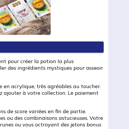
t pour créer la potion la plus
ler des ingrédients mystiques pour asseoir
e en acrylique, très agréables au toucher.
z ajouter à votre collection. Le paiement
ns de score variées en fin de partie.
ques ou des combinaisons astucieuses. Votre
 runes ou vous octroyant des jetons bonus