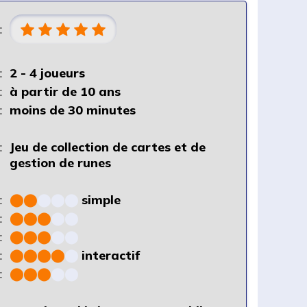
:
:
2 - 4 joueurs
:
à partir de 10 ans
:
moins de 30 minutes
:
Jeu de collection de cartes et de
gestion de runes
:
⬤
⬤
⬤
⬤
⬤
simple
:
⬤
⬤
⬤
⬤
⬤
:
⬤
⬤
⬤
⬤
⬤
:
⬤
⬤
⬤
⬤
⬤
interactif
:
⬤
⬤
⬤
⬤
⬤