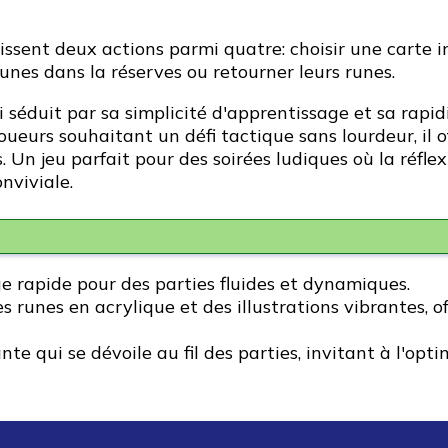
issent deux actions parmi quatre: choisir une carte i
unes dans la réserves ou retourner leurs runes.
séduit par sa simplicité d'apprentissage et sa rapid
joueurs souhaitant un défi tactique sans lourdeur, il
. Un jeu parfait pour des soirées ludiques où la réfle
nviviale.
e rapide pour des parties fluides et dynamiques.
s runes en acrylique et des illustrations vibrantes, o
e qui se dévoile au fil des parties, invitant à l'opt