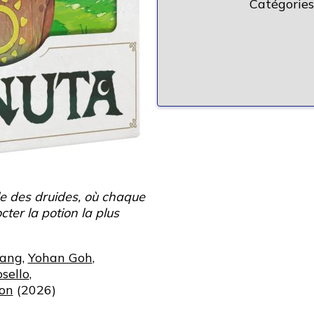
Catégories
e des druides, où chaque
cter la potion la plus
ang
,
Yohan Goh
,
sello
,
on
(2026)