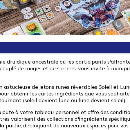
 druidique ancestrale où les participants s'affronten
peuplé de mages et de sorciers, vous invite à manipu
 astucieuse de jetons runes réversibles Soleil et Lun
pour obtenir les cartes ingrédients que vous souhaite
tournant (soleil devient lune ou lune devient soleil)
ajoute à votre tableau personnel et offre des conditio
utres valorisent des collections d'ingrédients spécifi
 la partie, débloquant de nouveaux espaces pour vos