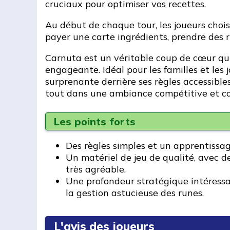
cruciaux pour optimiser vos recettes.
Au début de chaque tour, les joueurs chois
payer une carte ingrédients, prendre des r
Carnuta est un véritable coup de cœur qui 
engageante. Idéal pour les familles et les 
surprenante derrière ses règles accessibles
tout dans une ambiance compétitive et co
Les points forts
Des règles simples et un apprentissag
Un matériel de jeu de qualité, avec de
très agréable.
Une profondeur stratégique intéressant
la gestion astucieuse des runes.
L'avis des joueurs