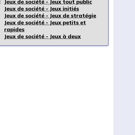
:
Jeux de société - Jeux tout public
Jeux de société - Jeux initiés
Jeux de société - Jeux de stratégie
Jeux de société - Jeux petits et
rapides
Jeux de société - Jeux à deux