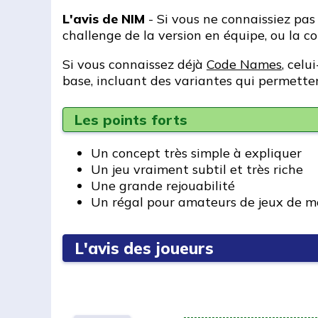
L'avis de NIM
- Si vous ne connaissiez pa
challenge de la version en équipe, ou la c
Si vous connaissez déjà
Code Names
, celu
base, incluant des variantes qui permettent
Les points forts
Un concept très simple à expliquer
Un jeu vraiment subtil et très riche
Une grande rejouabilité
Un régal pour amateurs de jeux de m
L'avis des joueurs