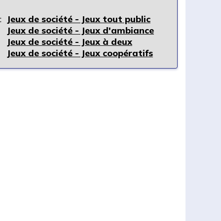
:
Jeux de société - Jeux tout public
Jeux de société - Jeux d'ambiance
Jeux de société - Jeux à deux
Jeux de société - Jeux coopératifs