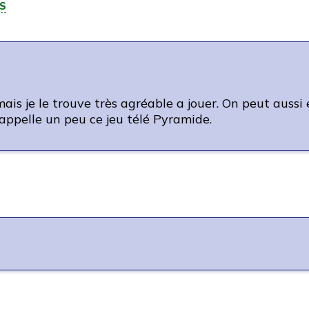
S
mais je le trouve très agréable a jouer. On peut aussi
rappelle un peu ce jeu télé Pyramide.