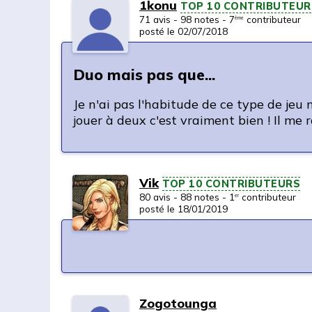
1konu
TOP 10 CONTRIBUTEUR
71 avis - 98 notes - 7
contributeur
ème
posté le 02/07/2018
Duo mais pas que...
Je n'ai pas l'habitude de ce type de jeu 
jouer à deux c'est vraiment bien ! Il me 
Vik
TOP 10 CONTRIBUTEURS
80 avis - 88 notes - 1
contributeur
er
posté le 18/01/2019
Zogotounga