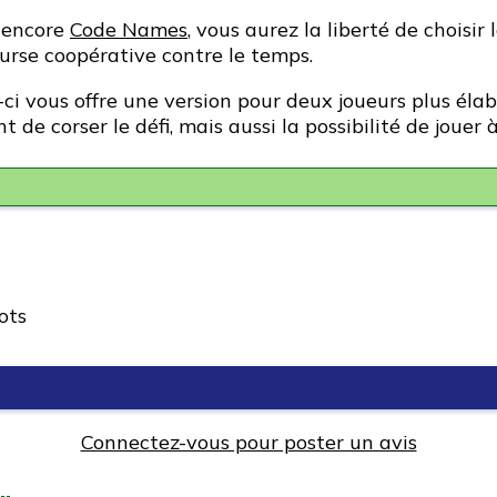
s encore
Code Names
, vous aurez la liberté de choisir
ourse coopérative contre le temps.
i-ci vous offre une version pour deux joueurs plus éla
 de corser le défi, mais aussi la possibilité de jouer 
ots
Connectez-vous pour poster un avis