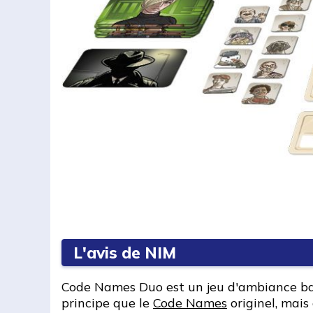
L'avis de NIM
Code Names Duo est un jeu d'ambiance basé
principe que le
Code Names
originel, mais