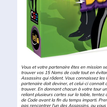
Vous et votre partenaire êtes en mission sec
trouver vos 15 Noms de code tout en évitan
Assassins qui rôdent. Vous connaissez les
partenaire doit deviner, et celui-ci connai
trouver. En donnant chacun à votre tour u
reliant plusieurs cartes sur la table, tente
de Code avant la fin du temps imparti. Pr
pas rencontrer l'un des Assassins, ou vou