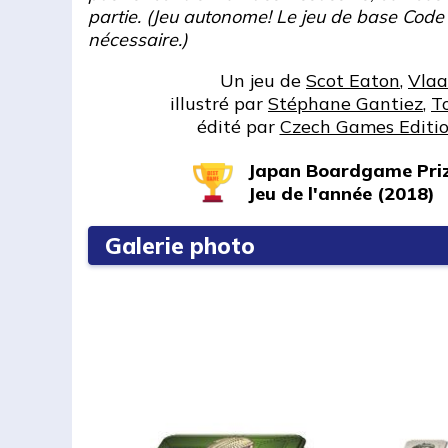
partie. (Jeu autonome! Le jeu de base Cod
nécessaire.)
Un jeu de
Scot Eaton
,
Vlaa
illustré par
Stéphane Gantiez
,
T
édité par
Czech Games Editi
Japan Boardgame Pri
Jeu de l'année (2018)
Galerie photo