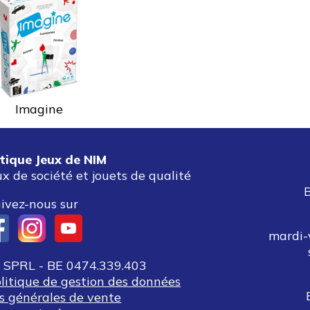
Imagine
tique Jeux de NIM
ux de société et jouets de qualité
ivez-nous sur
mardi-
SPRL - BE 0474.339.403
olitique de gestion des données
s générales de vente