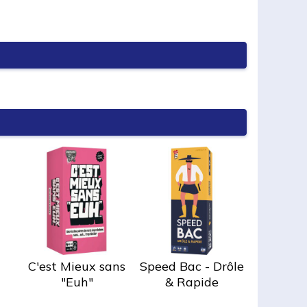
C'est Mieux sans
Speed Bac - Drôle
"Euh"
& Rapide