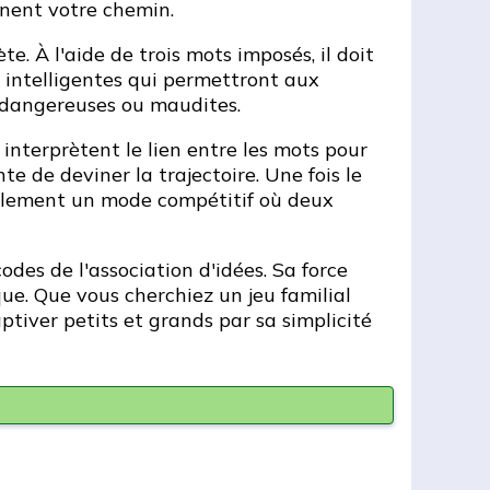
nnent votre chemin.
e. À l'aide de trois mots imposés, il doit
s intelligentes qui permettront aux
s dangereuses ou maudites.
interprètent le lien entre les mots pour
te de deviner la trajectoire. Une fois le
également un mode compétitif où deux
des de l'association d'idées. Sa force
que. Que vous cherchiez un jeu familial
tiver petits et grands par sa simplicité