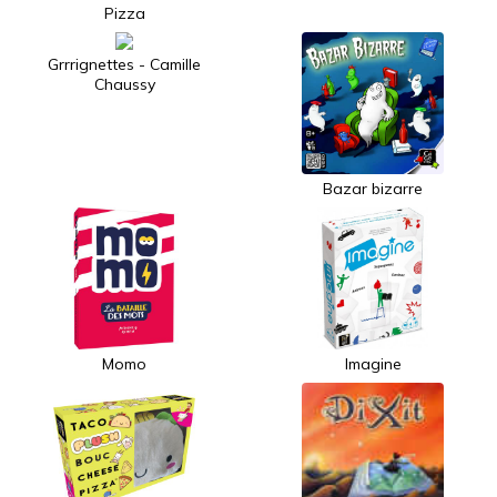
Pizza
Grrrignettes - Camille
Chaussy
Bazar bizarre
Momo
Imagine