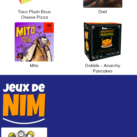
Taco Plush Bouc
Dixit
Cheese Pizza
Mito
Dobble - Anarchy
Pancakes