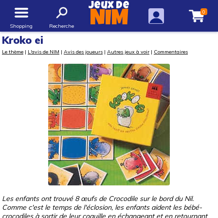
Jeux de
0
NIM
Shopping
Recherche
Kroko ei
Le thème
|
L'avis de NIM
|
Avis des joueurs
|
Autres jeux à voir
|
Commentaires
Les enfants ont trouvé 8 œufs de Crocodile sur le bord du Nil.
Comme c'est le temps de l'éclosion, les enfants aident les bébé-
crocodiles à sortir de leur coquille en échangeant et en retournant