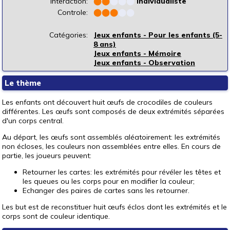
Interaction:
⬤
⬤
⬤
⬤
⬤
individualiste
Controle:
⬤
⬤
⬤
⬤
⬤
Catégories:
Jeux enfants - Pour les enfants (5-
8 ans)
Jeux enfants - Mémoire
Jeux enfants - Observation
Le thème
Les enfants ont découvert huit œufs de crocodiles de couleurs
différentes. Les œufs sont composés de deux extrémités séparées
d'un corps central.
Au départ, les œufs sont assemblés aléatoirement: les extrémités
non écloses, les couleurs non assemblées entre elles. En cours de
partie, les joueurs peuvent:
Retourner les cartes: les extrémités pour révéler les têtes et
les queues ou les corps pour en modifier la couleur;
Echanger des paires de cartes sans les retourner.
Les but est de reconstituer huit œufs éclos dont les extrémités et le
corps sont de couleur identique.