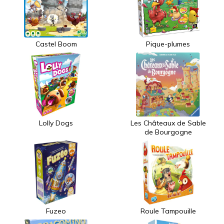
Castel Boom
Pique-plumes
Lolly Dogs
Les Châteaux de Sable
de Bourgogne
Fuzeo
Roule Tampouille