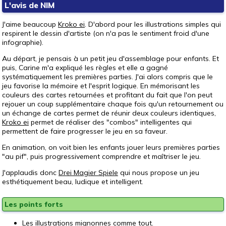
L'avis de NIM
J'aime beaucoup
Kroko ei
. D'abord pour les illustrations simples qui
respirent le dessin d'artiste (on n'a pas le sentiment froid d'une
infographie).
Au départ, je pensais à un petit jeu d'assemblage pour enfants. Et
puis, Carine m'a expliqué les règles et elle a gagné
systématiquement les premières parties. J'ai alors compris que le
jeu favorise la mémoire et l'esprit logique. En mémorisant les
couleurs des cartes retournées et profitant du fait que l'on peut
rejouer un coup supplémentaire chaque fois qu'un retournement ou
un échange de cartes permet de réunir deux couleurs identiques,
Kroko ei
permet de réaliser des "combos" intelligentes qui
permettent de faire progresser le jeu en sa faveur.
En animation, on voit bien les enfants jouer leurs premières parties
"au pif", puis progressivement comprendre et maîtriser le jeu.
J'applaudis donc
Drei Magier Spiele
qui nous propose un jeu
esthétiquement beau, ludique et intelligent.
Les points forts
Les illustrations mignonnes comme tout.