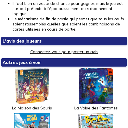
Il faut bien un zeste de chance pour gagner, mais le jeu est
surtout prétexte à l'épanouissement du raisonnement
logique.
Le mécanisme de fin de partie qui permet que tous les œufs
soient rassemblés quelles que soient les combinaisons de
cartes utilisées en cours de partie.
L'avis des joueurs
Connectez-vous pour poster un avis
Autres jeux à voir
La Maison des Souris
La Valse des Fantômes