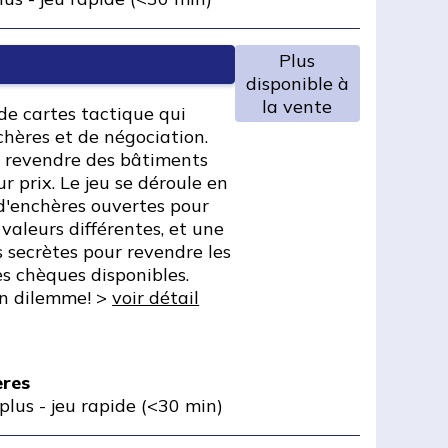
Plus
disponible à
la vente
 de cartes tactique qui
chères et de négociation.
et revendre des bâtiments
ur prix. Le jeu se déroule en
d'enchères ouvertes pour
valeurs différentes, et une
 secrètes pour revendre les
s chèques disponibles.
un dilemme! >
voir détail
ères
plus
-
jeu rapide (<30 min)