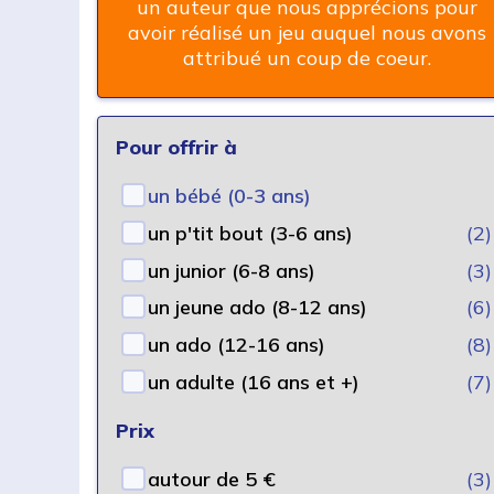
un auteur que nous apprécions pour
avoir réalisé un jeu auquel nous avons
attribué un coup de coeur.
Pour offrir à
un bébé (0-3 ans)
un p'tit bout (3-6 ans)
(2)
un junior (6-8 ans)
(3)
un jeune ado (8-12 ans)
(6)
un ado (12-16 ans)
(8)
un adulte (16 ans et +)
(7)
Prix
autour de 5 €
(3)