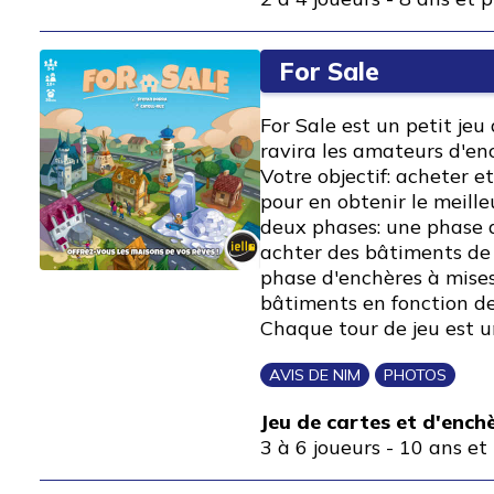
For Sale
For Sale est un petit jeu
ravira les amateurs d'en
Votre objectif: acheter 
pour en obtenir le meille
deux phases: une phase 
achter des bâtiments de 
phase d'enchères à mises
bâtiments en fonction de
Chaque tour de jeu est 
AVIS DE NIM
PHOTOS
Jeu de cartes et d'ench
3 à 6 joueurs
-
10 ans et 