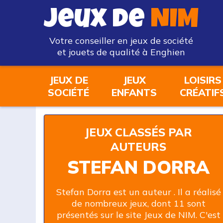
Jeux de
NIM
Votre conseiller en jeux de société
et jouets de qualité à Enghien
JEUX DE
JEUX
LOISIRS
SOCIÉTÉ
ENFANTS
CRÉATIF
JEUX CLASSÉS PAR
AUTEURS
STEFAN DORRA
Stefan Dorra est un auteur . Il a réalisé
de nombreux jeux, dont 11 sont
présentés sur le site Jeux de NIM. C'est