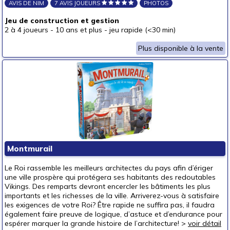
AVIS DE NIM
7 AVIS JOUEURS
PHOTOS
Jeu de construction et gestion
2 à 4 joueurs
-
10 ans et plus
-
jeu rapide (<30 min)
Plus disponible à la vente
Montmurail
Le Roi rassemble les meilleurs architectes du pays afin d’ériger
une ville prospère qui protégera ses habitants des redoutables
Vikings. Des remparts devront encercler les bâtiments les plus
importants et les richesses de la ville. Arriverez-vous à satisfaire
les exigences de votre Roi? Être rapide ne suffira pas, il faudra
également faire preuve de logique, d’astuce et d’endurance pour
espérer marquer la grande histoire de l’architecture! >
voir détail