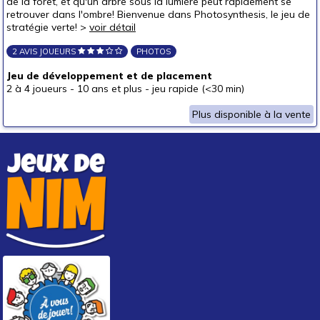
de la forêt, et qu'un arbre sous la lumière peut rapidement se
retrouver dans l'ombre! Bienvenue dans Photosynthesis, le jeu de
stratégie verte! >
voir détail
2 AVIS JOUEURS
PHOTOS
Jeu de développement et de placement
2 à 4 joueurs
-
10 ans et plus
-
jeu rapide (<30 min)
Plus disponible à la vente