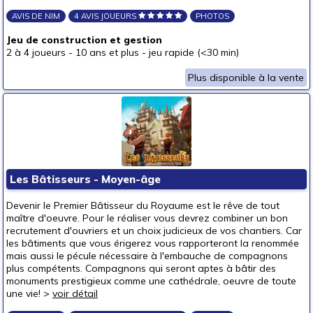
AVIS DE NIM
4 AVIS JOUEURS
PHOTOS
Jeu de construction et gestion
2 à 4 joueurs
-
10 ans et plus
-
jeu rapide (<30 min)
Plus disponible à la vente
Les Bâtisseurs - Moyen-âge
Devenir le Premier Bâtisseur du Royaume est le rêve de tout
maître d'oeuvre. Pour le réaliser vous devrez combiner un bon
recrutement d'ouvriers et un choix judicieux de vos chantiers. Car
les bâtiments que vous érigerez vous rapporteront la renommée
mais aussi le pécule nécessaire à l'embauche de compagnons
plus compétents. Compagnons qui seront aptes à bâtir des
monuments prestigieux comme une cathédrale, oeuvre de toute
une vie! >
voir détail