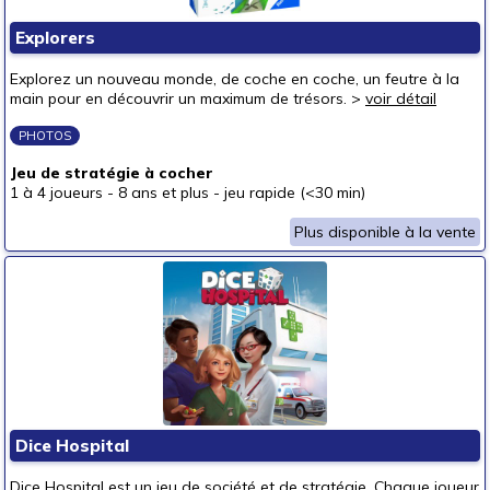
Explorers
Explorez un nouveau monde, de coche en coche, un feutre à la
main pour en découvrir un maximum de trésors. >
voir détail
PHOTOS
Jeu de stratégie à cocher
1 à 4 joueurs
-
8 ans et plus
-
jeu rapide (<30 min)
Plus disponible à la vente
Dice Hospital
Dice Hospital est un jeu de société et de stratégie. Chaque joueur