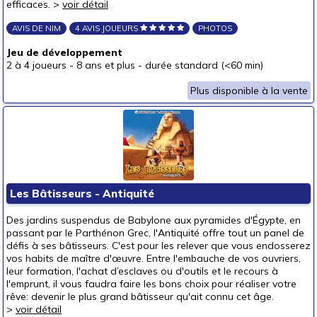
efficaces. >
voir détail
AVIS DE NIM
4 AVIS JOUEURS
PHOTOS
Jeu de développement
2 à 4 joueurs
-
8 ans et plus
-
durée standard (<60 min)
Plus disponible à la vente
Les Bâtisseurs - Antiquité
Des jardins suspendus de Babylone aux pyramides d'Égypte, en
passant par le Parthénon Grec, l'Antiquité offre tout un panel de
défis à ses bâtisseurs. C'est pour les relever que vous endosserez
vos habits de maître d'œuvre. Entre l'embauche de vos ouvriers,
leur formation, l'achat d’esclaves ou d'outils et le recours à
l'emprunt, il vous faudra faire les bons choix pour réaliser votre
rêve: devenir le plus grand bâtisseur qu'ait connu cet âge.
>
voir détail