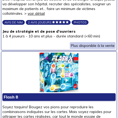
va développer son hôpital, recruter des spécialistes, soigner un
maximum de patients et... faire un minimum de victimes
collatérales. >
voir détail
AVIS DE NIM
2 AVIS JOUEURS
PHOTOS
Jeu de stratégie et de pose d'ouvriers
1 à 4 joueurs
-
10 ans et plus
-
durée standard (<60 min)
Plus disponible à la vente
Flash 8
Soyez taquins! Bougez vos pions pour reproduire les
combinaisons indiquées sur les cartes. Mais soyez rapides pour
attraper les cartes réalisées, car tout le monde essaie de