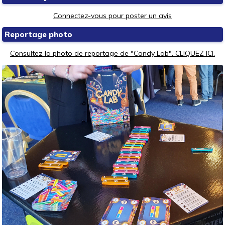
Connectez-vous pour poster un avis
Reportage photo
Consultez la photo de reportage de "Candy Lab". CLIQUEZ ICI.