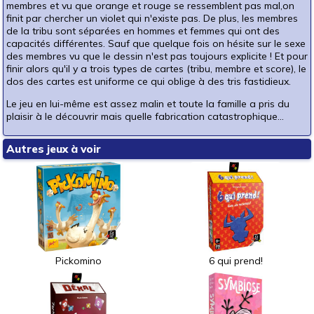
membres et vu que orange et rouge se ressemblent pas mal,on
finit par chercher un violet qui n'existe pas. De plus, les membres
de la tribu sont séparées en hommes et femmes qui ont des
capacités différentes. Sauf que quelque fois on hésite sur le sexe
des membres vu que le dessin n'est pas toujours explicite ! Et pour
finir alors qu'il y a trois types de cartes (tribu, membre et score), le
dos des cartes est uniforme ce qui oblige à des tris fastidieux.
Le jeu en lui-même est assez malin et toute la famille a pris du
plaisir à le découvrir mais quelle fabrication catastrophique...
Autres jeux à voir
Pickomino
6 qui prend!