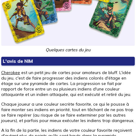
Quelques cartes du jeu
L'avis de NIM
Cherokee
est un petit jeu de cartes pour amateurs de bluff. L'idée
du jeu, c'est de faire progresser des indiens colorés d'étage en
étage sur une pyramide de cartes. La progression se fait par
rapport de force entre un ou plusieurs indiens d'une couleur
attaquante et un indien attaquée, qui est exécuté et retiré du jeu.
Chaque joueur a une couleur secrète favorite, ce qui le pousse à
faire monter ses indiens en priorité, tout en tâchant de ne pas trop
se faire repérer (au risque de se faire exterminer par les autres
joueurs), et parfois pour mieux exécuter les indiens trop dangereux.
A la fin de la partie, les indiens de votre couleur favorite reçoivent
d'autant plus de points qu'ils sont hauts dans la pyramide.