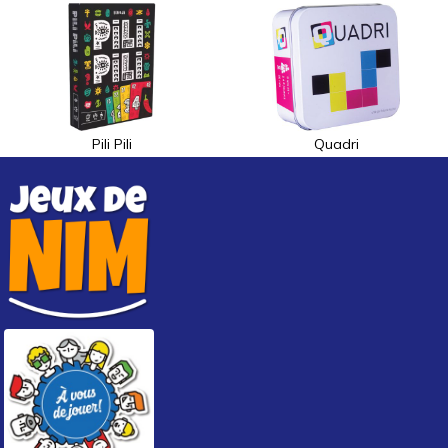
Pili Pili
Quadri