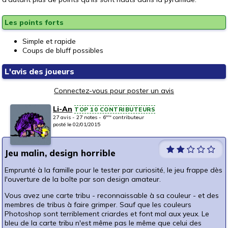
Les points forts
Simple et rapide
Coups de bluff possibles
L'avis des joueurs
Connectez-vous pour poster un avis
Li-An
TOP 10 CONTRIBUTEURS
27 avis - 27 notes - 6
contributeur
ème
posté le 02/01/2015
Jeu malin, design horrible
Emprunté à la famille pour le tester par curiosité, le jeu frappe dès
l'ouverture de la boîte par son design amateur.
Vous avez une carte tribu - reconnaissable à sa couleur - et des
membres de tribus à faire grimper. Sauf que les couleurs
Photoshop sont terriblement criardes et font mal aux yeux. Le
bleu de la carte tribu n'est même pas le même que celui des