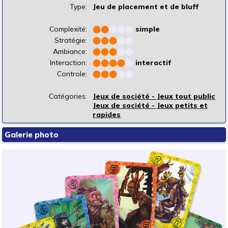
Type:
Jeu de placement et de bluff
Complexité:
⬤
⬤
⬤
⬤
⬤
simple
Stratégie:
⬤
⬤
⬤
⬤
⬤
Ambiance:
⬤
⬤
⬤
⬤
⬤
Interaction:
⬤
⬤
⬤
⬤
⬤
interactif
Controle:
⬤
⬤
⬤
⬤
⬤
Catégories:
Jeux de société - Jeux tout public
Jeux de société - Jeux petits et
rapides
Galerie photo