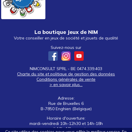
La boutique Jeux de NIM
Votre conseiller en jeux de société et jouets de qualité
Suivez-nous sur
NIMCONSULT SPRL - BE 0474.339.403
Charte du site et politique de gestion des données
Conditions générales de vente
> en savoir plus...
Adresse:
Rue de Bruxelles 6
B-7850 Enghien (Belgique)
Horaire d'ouverture:
mardi-vendredi 10h-12h30 et 14h-18h
samedi 10h-18h non stop
Ce site utilise des cookies pour vous offrir le meilleur service. En