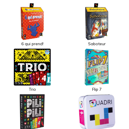
6 qui prend!
Saboteur
Trio
Flip 7