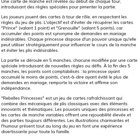
Une carte de manche est révélée au début de chaque tour,
introduisant des règles spéciales pour pimenter la partie.
Les joueurs jouent des cartes à tour de rôle, en respectant les
règles du jeu de plis. L'objectif est d'éviter de récupérer les cartes
"Prince" (valant 1 point) et "Grenouille" (valant 5 points), car
accumuler des points est synonyme de demandes en mariage
indésirables. Chaque princesse dispose d'un pouvoir unique qu'elle
peut utiliser stratégiquement pour influencer le cours de la manche
et éviter les plis indésirables.
La partie se déroule en 5 manches, chacune modifiée par une carte
spéciale introduisant de nouvelles règles ou défis. À la fin des 5
manches, les points sont comptabilisés : la princesse ayant
accumulé le moins de points, c'est-à-dire ayant évité le plus de
demandes en mariage, remporte la victoire et affirme son
indépendance.
"Rebelles Princesses" est un jeu de cartes rafraîchissant qui
combine des mécaniques de plis classiques avec des éléments
innovants et thématiques. Les pouvoirs uniques des princesses et
les cartes de manche variables offrent une rejouabilité élevée et
des parties toujours différentes. Les illustrations charmantes et
l'humour présent tout au long du jeu en font une expérience
divertissante pour toute la famille.