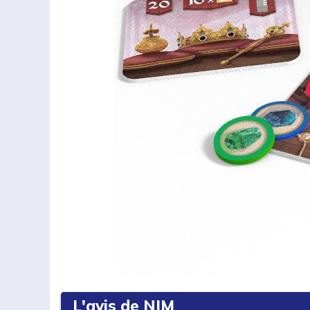
L'avis de NIM