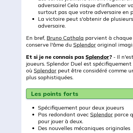
adversaire! Cela risque d'influencer v
surtout pas que votre adversaire en p
La victoire peut s'obtenir de plusieur
adversaire.
En bref,
Bruno Cathala
parvient à chaque 
conserve l'âme du
Splendor
original imag
Et si je ne connais pas
Splendor
?
- Il n'e
joueurs. Splendor Duel est spécifiquement c
où
Splendor
peut être considéré comme un 
plus sophistiquées.
Les points forts
Spécifiquement pour deux joueurs
Pas redondant avec
Splendor
parce q
pour jouer à deux.
Des nouvelles mécaniques originales