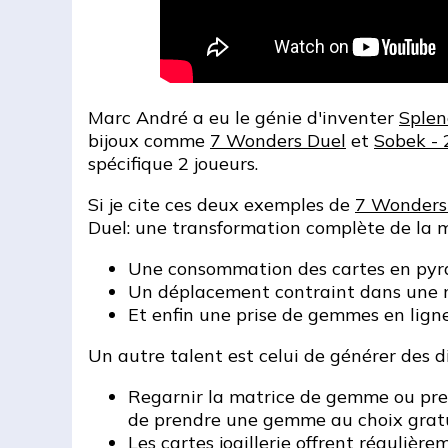
Marc André a eu le génie d'inventer
Splen
bijoux comme
7 Wonders Duel
et
Sobek - 
spécifique 2 joueurs.
Si je cite ces deux exemples de
7 Wonders
Duel: une transformation complète de la m
Une consommation des cartes en py
Un déplacement contraint dans une 
Et enfin une prise de gemmes en lign
Un autre talent est celui de générer des 
Regarnir la matrice de gemme ou pren
de prendre une gemme au choix grat
Les cartes joaillerie offrent réguli