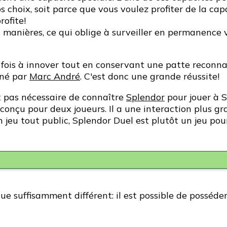
os choix, soit parce que vous voulez profiter de la ca
rofite!
s manières, ce qui oblige à surveiller en permanence 
fois à innover tout en conservant une patte reconna
iné par
Marc André
. C'est donc une grande réussite!
st pas nécessaire de connaître
Splendor
pour jouer à 
onçu pour deux joueurs. Il a une interaction plus gra
jeu tout public, Splendor Duel est plutôt un jeu pou
ue suffisamment différent: il est possible de posséde