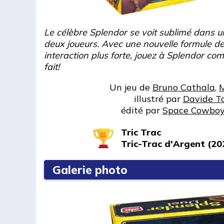
Le célèbre Splendor se voit sublimé dans u
deux joueurs. Avec une nouvelle formule d
interaction plus forte, jouez à Splendor co
fait!
Un jeu de
Bruno Cathala
,
M
illustré par
Davide To
édité par
Space Cowboy
Tric Trac
Tric-Trac d'Argent (20
Galerie photo