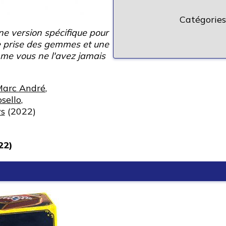
Catégories
ne version spécifique pour
e prise des gemmes et une
mme vous ne l'avez jamais
arc André
,
sello
,
s
(2022)
22)