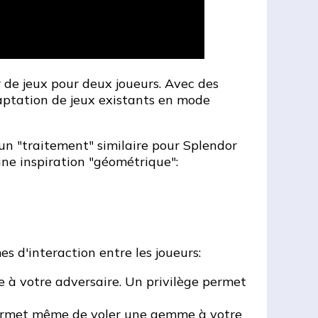
e jeux pour deux joueurs. Avec des
daptation de jeux existants en mode
s un "traitement" similaire pour Splendor
ne inspiration "géométrique":
 d'interaction entre les joueurs:
 à votre adversaire. Un privilège permet
s permet même de voler une gemme à votre