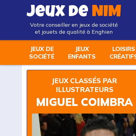
Jeux de
NIM
Votre conseiller en jeux de société
et jouets de qualité à Enghien
JEUX DE
JEUX
LOISIRS
SOCIÉTÉ
ENFANTS
CRÉATIF
JEUX CLASSÉS PAR
ILLUSTRATEURS
MIGUEL COIMBRA