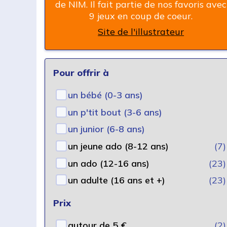
de NIM. Il fait partie de nos favoris avec
9 jeux en coup de coeur.
Site de l'illustrateur
Pour offrir à
un bébé (0-3 ans)
un p'tit bout (3-6 ans)
un junior (6-8 ans)
un jeune ado (8-12 ans)
(7)
un ado (12-16 ans)
(23)
un adulte (16 ans et +)
(23)
Prix
autour de 5 €
(2)