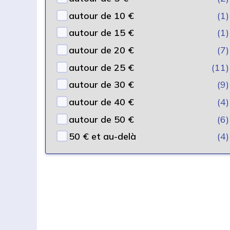
autour de 10 €
(1)
autour de 15 €
(1)
autour de 20 €
(7)
autour de 25 €
(11)
autour de 30 €
(9)
autour de 40 €
(4)
autour de 50 €
(6)
50 € et au-delà
(4)