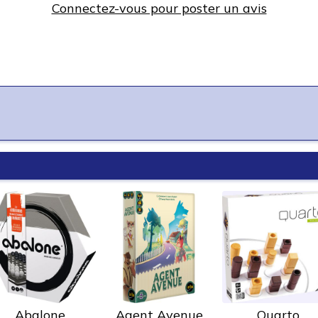
Connectez-vous pour poster un avis
Abalone
Agent Avenue
Quarto