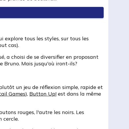
i explore tous les styles, sur tous les
ut cas).
sé, a choisi de se diversifier en proposant
e Bruno. Mais jusqu'où iront-ils?
plutôt un jeu de réflexion simple, rapide et
tail Games
),
Button Up!
est dans la même
utons rouges, l'autre les noirs. Les
 cercle.