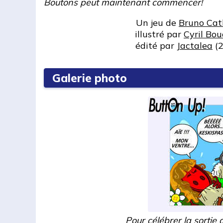
Boutons peut maintenant commencer!
Un jeu de
Bruno Cat
illustré par
Cyril Bo
édité par
Jactalea
(2
Galerie photo
Pour célébrer la sortie 