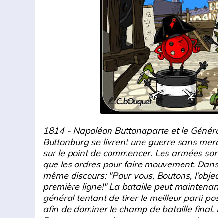
1814 - Napoléon Buttonaparte et le Génér
Buttonburg se livrent une guerre sans merci
sur le point de commencer. Les armées son
que les ordres pour faire mouvement. Dans
même discours: "Pour vous, Boutons, l’objecti
première ligne!" La bataille peut mainten
général tentant de tirer le meilleur parti pos
afin de dominer le champ de bataille final.