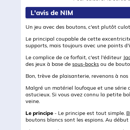
L'avis de NIM
Un jeu avec des boutons, c'est plutôt culot
Le principal coupable de cette excentricité
supports, mais toujours avec une points d'
Le complice de ce forfait, c'est l'éditeur
Ja
des jeux à base de
sous-bocks
ou de bouton
Bon, trève de plaisanterie, revenons à nos 
Malgré un matériel loufoque et une série 
astucieux. Si vous avez connu la petite bo
veine.
Le principe
- Le principe est tout simple.
B
boutons blancs sont les espions. Au début