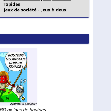
rapides
Jeux de société - Jeux à deux
BD pleines de boutons...