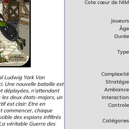
Cote cœur de NIM
Joueurs
Âge
Durée
Type
Complexité
al Ludwig York Von
Stratégie
. Une nouvelle bataille est
Ambiance
t déployées, n’attendant
 les deux états-majors, un
Interaction
f est clair: Etre en
Controle
ant commencer, chaque
sible des espions infiltrés
Catégories
 La véritable Guerre des