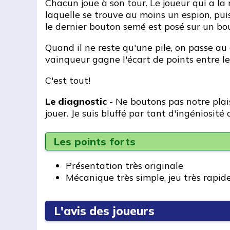
Chacun joue à son tour. Le joueur qui a la 
laquelle se trouve au moins un espion, puis
le dernier bouton semé est posé sur un bou
Quand il ne reste qu'une pile, on passe a
vainqueur gagne l'écart de points entre le
C'est tout!
Le diagnostic
- Ne boutons pas notre plais
jouer. Je suis bluffé par tant d'ingéniosité 
Les points forts
Présentation très originale
Mécanique très simple, jeu très rapide
L'avis des joueurs