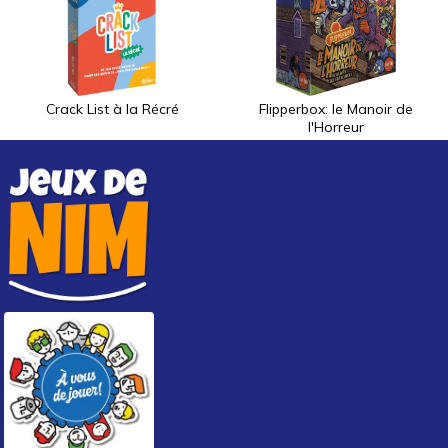
Crack List à la Récré
Flipperbox: le Manoir de
l'Horreur