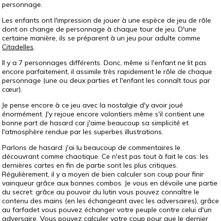
personnage.
Les enfants ont l'impression de jouer à une espèce de jeu de rôle
dont on change de personnage à chaque tour de jeu. D'une
certaine manière, ils se préparent à un jeu pour adulte comme
Citadelles
.
Il y a 7 personnages différents. Donc, même si l'enfant ne lit pas
encore parfaitement, il assimile très rapidement le rôle de chaque
personnage (une ou deux parties et l'enfant les connaît tous par
cœur).
Je pense encore à ce jeu avec la nostalgie d'y avoir joué
énormément. J'y rejoue encore volontiers même s'il contient une
bonne part de hasard car j'aime beaucoup sa simplicité et
l'atmosphère rendue par les superbes illustrations.
Parlons de hasard: j'ai lu beaucoup de commentaires le
découvrant comme chaotique. Ce n'est pas tout à fait le cas: les
dernières cartes en fin de partie sont les plus critiques.
Régulièrement, il y a moyen de bien calculer son coup pour finir
vainqueur grâce aux bonnes combos. Je vous en dévoile une partie
du secret: grâce au pouvoir du lutin vous pouvez connaître le
contenu des mains (en les échangeant avec les adversaires), grâce
au farfadet vous pouvez échanger votre peuple contre celui d'un
adversaire. Vous pouvez calculer votre coup pour que le dernier