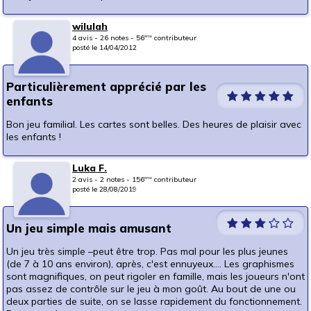
wilulah
4 avis - 26 notes - 56
contributeur
ème
posté le 14/04/2012
Particulièrement apprécié par les
enfants
Bon jeu familial. Les cartes sont belles. Des heures de plaisir avec
les enfants !
Luka F.
2 avis - 2 notes - 156
contributeur
ème
posté le 28/08/2019
Un jeu simple mais amusant
Un jeu très simple –peut être trop. Pas mal pour les plus jeunes
(de 7 à 10 ans environ), après, c'est ennuyeux.... Les graphismes
sont magnifiques, on peut rigoler en famille, mais les joueurs n'ont
pas assez de contrôle sur le jeu à mon goût. Au bout de une ou
deux parties de suite, on se lasse rapidement du fonctionnement.