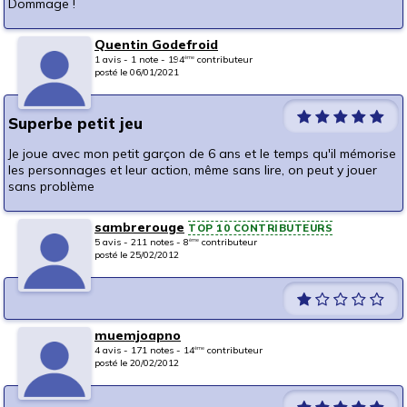
Dommage !
Quentin Godefroid
1 avis - 1 note - 194
contributeur
ème
posté le 06/01/2021
Superbe petit jeu
Je joue avec mon petit garçon de 6 ans et le temps qu'il mémorise
les personnages et leur action, même sans lire, on peut y jouer
sans problème
sambrerouge
TOP 10 CONTRIBUTEURS
5 avis - 211 notes - 8
contributeur
ème
posté le 25/02/2012
muemjoapno
4 avis - 171 notes - 14
contributeur
ème
posté le 20/02/2012