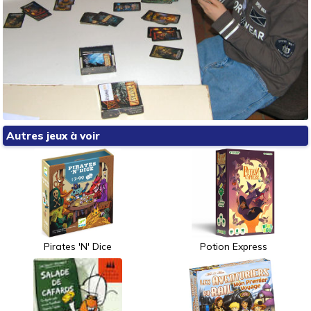
Autres jeux à voir
Pirates 'N' Dice
Potion Express