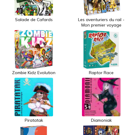
Salade de Cafards
Les aventuriers du rail -
Mon premier voyage
Zombie Kidz Evolution
Raptor Race
Piratatak
Diamoniak