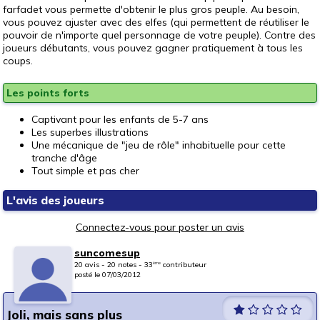
farfadet vous permette d'obtenir le plus gros peuple. Au besoin,
vous pouvez ajuster avec des elfes (qui permettent de réutiliser le
pouvoir de n'importe quel personnage de votre peuple). Contre des
joueurs débutants, vous pouvez gagner pratiquement à tous les
coups.
Les points forts
Captivant pour les enfants de 5-7 ans
Les superbes illustrations
Une mécanique de "jeu de rôle" inhabituelle pour cette
tranche d'âge
Tout simple et pas cher
L'avis des joueurs
Connectez-vous pour poster un avis
suncomesup
20 avis - 20 notes - 33
contributeur
ème
posté le 07/03/2012
Joli, mais sans plus