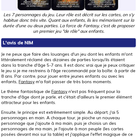
Les 7 personnages du jeu. Leur rôle est décrit sur les cartes, on s'y
habitue donc très vite. Quant aux enfants, ils les mémorisent sur la
durée d'une ou deux parties. La force de Fantasy, c'est de proposer
un premier jeu "de rôle" aux enfants.
L'avis de NIM
Je ne peux que faire des louanges d'un jeu dont les enfants m'ont
littéralement réclamé des dizaines de parties lorsqu'ils étaient
dans la tranche d'âge 5-7 ans. Il est donc vrai que je peux critiquer
le jeu si je me restreins à l'âge recommandé par la boîte: à partir de
8 ans. Par contre, pour jouer entre jeunes enfants ou avec les
enfants,
Fantasy
m'a fait passer de très bons moments.
Le thème fantastique de
Fantasy
n'est pas fréquent pour la
tranche d'âge dont je parle, et c'était d'ailleurs le premier élément
attracteur pour les enfants.
Ensuite, le principe est extrêmement simple. Au départ, j'ai 5
personnages en main. A chaque tour, je pioche un nouveau
personnage que j'ajoute à ma main, puis je choisis un des
personnages de ma main, je l'ajoute à mon peuple (les cartes
posées devant moi sur la table) et j'applique l'effet magique de ce