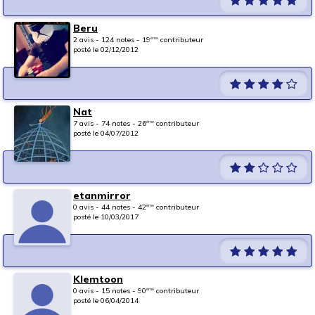
Beru
2 avis - 124 notes - 19
contributeur
ème
posté le 02/12/2012
Nat
7 avis - 74 notes - 26
contributeur
ème
posté le 04/07/2012
etanmirror
0 avis - 44 notes - 42
contributeur
ème
posté le 10/03/2017
Klemtoon
0 avis - 15 notes - 90
contributeur
ème
posté le 06/04/2014