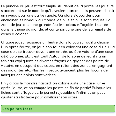
Le principe du jeu est tout simple. Au début de la partie, les joueurs
s'accordent sur le monde qu'ils veulent parcourir. Ils peuvent choisir
un niveau pour une partie rapide. Ou alors s'accorder pour
enchaîner les niveaux du monde, de plus en plus sophistiqués. La
zone de jeu, c'est une grande feuille tableau effaçable, illustrée
dans le thème du monde, et contenant une aire de jeu remplie de
cases à colorier.
Chaque joueur possède un feutre dans la couleur qu'il a choisie.
L'un après l'autre, on joue son tour en coloriant une case du jeu. La
case doit se trouver devant une entrée, ou être voisine d'une case
déjà coloriée. Et... c'est tout! Autour de la zone de jeu, il y a un
tableau expliquant les diverses façons de gagner des points de
victoire: en occupant des cases, en reliant des zones, en gagnant
des majorités etc. Plus les niveaux avancent, plus les façons de
marquer des points sont variées.
Il n'y a pas le moindre hasard, on colorie juste une case l'un-e
après l'autre, et on compte les points en fin de partie! Puisque les
fiches sont effaçables, le jeu est rejouable à l'infini, et on peut
ajuster sa stratégie pour améliorer son score.
Les points forts