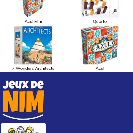
Azul Mini
Quarto
7 Wonders Architects
Azul