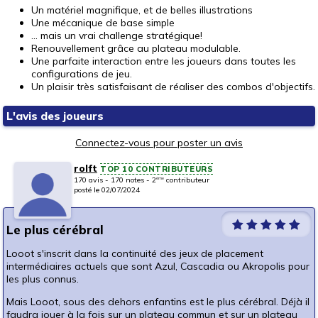
Un matériel magnifique, et de belles illustrations
Une mécanique de base simple
... mais un vrai challenge stratégique!
Renouvellement grâce au plateau modulable.
Une parfaite interaction entre les joueurs dans toutes les
configurations de jeu.
Un plaisir très satisfaisant de réaliser des combos d'objectifs.
L'avis des joueurs
Connectez-vous pour poster un avis
rolft
TOP 10 CONTRIBUTEURS
170 avis - 170 notes - 2
contributeur
ème
posté le 02/07/2024
Le plus cérébral
Looot s'inscrit dans la continuité des jeux de placement
intermédiaires actuels que sont Azul, Cascadia ou Akropolis pour
les plus connus.
Mais Looot, sous des dehors enfantins est le plus cérébral. Déjà il
faudra jouer à la fois sur un plateau commun et sur un plateau