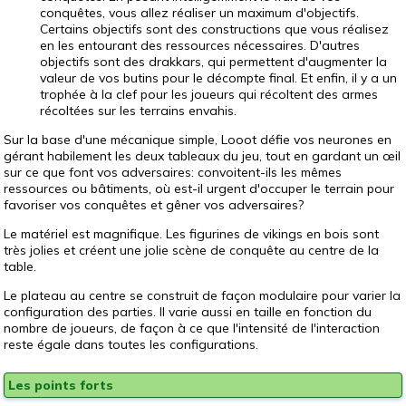
conquêtes, vous allez réaliser un maximum d'objectifs.
Certains objectifs sont des constructions que vous réalisez
en les entourant des ressources nécessaires. D'autres
objectifs sont des drakkars, qui permettent d'augmenter la
valeur de vos butins pour le décompte final. Et enfin, il y a un
trophée à la clef pour les joueurs qui récoltent des armes
récoltées sur les terrains envahis.
Sur la base d'une mécanique simple, Looot défie vos neurones en
gérant habilement les deux tableaux du jeu, tout en gardant un œil
sur ce que font vos adversaires: convoitent-ils les mêmes
ressources ou bâtiments, où est-il urgent d'occuper le terrain pour
favoriser vos conquêtes et gêner vos adversaires?
Le matériel est magnifique. Les figurines de vikings en bois sont
très jolies et créent une jolie scène de conquête au centre de la
table.
Le plateau au centre se construit de façon modulaire pour varier la
configuration des parties. Il varie aussi en taille en fonction du
nombre de joueurs, de façon à ce que l'intensité de l'interaction
reste égale dans toutes les configurations.
Les points forts