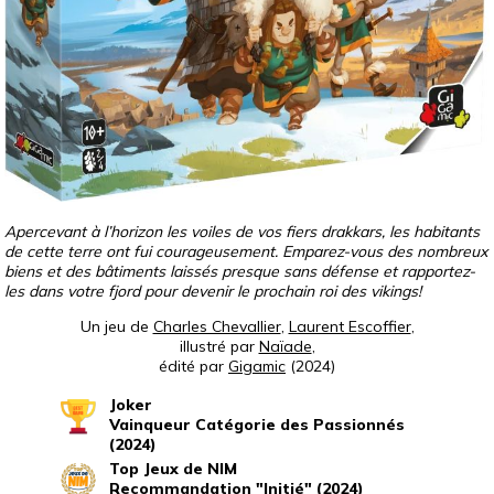
Apercevant à l’horizon les voiles de vos fiers drakkars, les habitants
de cette terre ont fui courageusement. Emparez-vous des nombreux
biens et des bâtiments laissés presque sans défense et rapportez-
les dans votre fjord pour devenir le prochain roi des vikings!
Un jeu de
Charles Chevallier
,
Laurent Escoffier
,
illustré par
Naïade
,
édité par
Gigamic
(2024)
Joker
Vainqueur Catégorie des Passionnés
(2024)
Top Jeux de NIM
Recommandation "Initié" (2024)