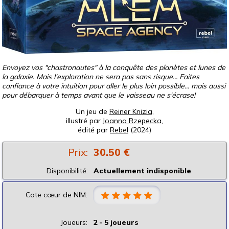
Envoyez vos "chastronautes" à la conquête des planètes et lunes de
la galaxie. Mais l'exploration ne sera pas sans risque... Faites
confiance à votre intuition pour aller le plus loin possible... mais aussi
pour débarquer à temps avant que le vaisseau ne s'écrase!
Un jeu de
Reiner Knizia
,
illustré par
Joanna Rzepecka
,
édité par
Rebel
(2024)
Prix:
30.50 €
Disponibilité:
Actuellement indisponible
Cote cœur de NIM:
Joueurs:
2 - 5 joueurs