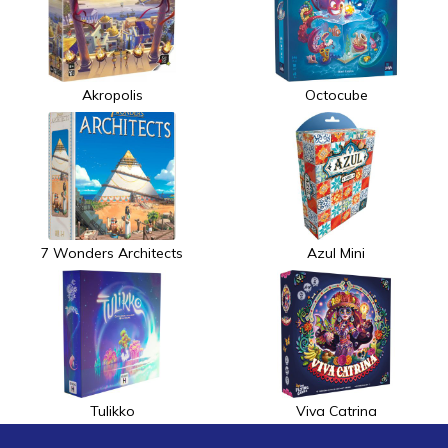
Akropolis
Octocube
7 Wonders Architects
Azul Mini
Tulikko
Viva Catrina