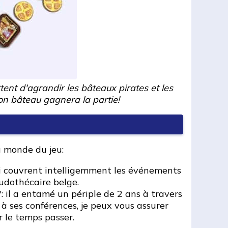
ent d'agrandir les bâteaux pirates et les
son bâteau gagnera la partie!
u monde du jeu:
qui couvrent intelligemment les événements
udothécaire belge.
: il a entamé un périple de 2 ans à travers
à ses conférences, je peux vous assurer
r le temps passer.