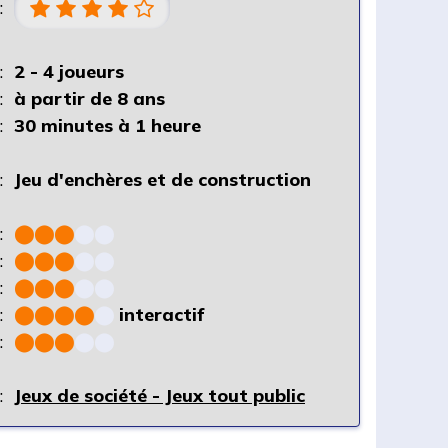
:
:
2 - 4 joueurs
:
à partir de 8 ans
:
30 minutes à 1 heure
:
Jeu d'enchères et de construction
:
⬤
⬤
⬤
⬤
⬤
:
⬤
⬤
⬤
⬤
⬤
:
⬤
⬤
⬤
⬤
⬤
:
⬤
⬤
⬤
⬤
⬤
interactif
:
⬤
⬤
⬤
⬤
⬤
:
Jeux de société - Jeux tout public