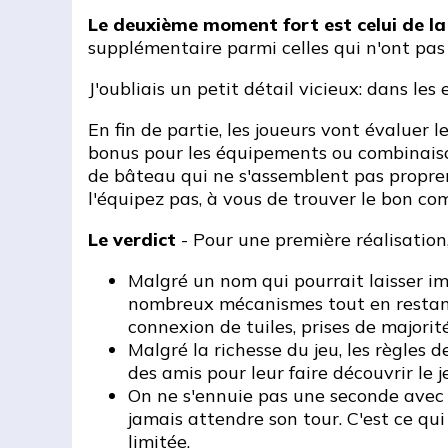
Le deuxième moment fort est celui de la r
supplémentaire parmi celles qui n'ont pas
J'oubliais un petit détail vicieux: dans le
En fin de partie, les joueurs vont évaluer 
bonus pour les équipements ou combinaiso
de bâteau qui ne s'assemblent pas proprem
l'équipez pas, à vous de trouver le bon co
Le verdict
- Pour une première réalisation
Malgré un nom qui pourrait laisser im
nombreux mécanismes tout en restant 
connexion de tuiles, prises de majorité
Malgré la richesse du jeu, les règles 
des amis pour leur faire découvrir le j
On ne s'ennuie pas une seconde ave
jamais attendre son tour. C'est ce qui
limitée.