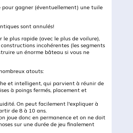
mé pour gagner (éventuellement) une tuile
entiques sont annulés!
le plus rapide (avec le plus de voilure),
constructions incohérentes (les segments
struire un énorme bâteau si vous ne
 nombreux atouts:
he et intelligent, qui parvient à réunir de
ises à poings fermés, placement et
uidité. On peut facilement l'expliquer à
artir de 8 à 10 ans.
 on joue donc en permanence et on ne doit
 choses sur une durée de jeu finalement