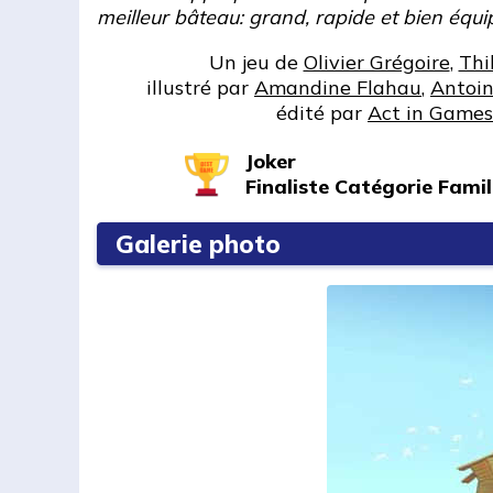
meilleur bâteau: grand, rapide et bien équi
Un jeu de
Olivier Grégoire
,
Thi
illustré par
Amandine Flahau
,
Antoin
édité par
Act in Games
Joker
Finaliste Catégorie Famil
Galerie photo