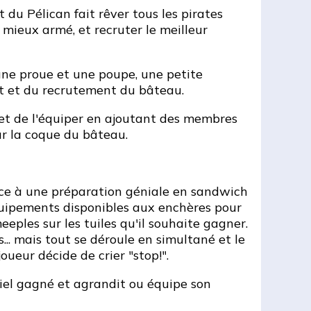
 du Pélican fait rêver tous les pirates
 mieux armé, et recruter le meilleur
ne proue et une poupe, une petite
nt et du recrutement du bâteau.
 et de l'équiper en ajoutant des membres
ur la coque du bâteau.
râce à une préparation géniale en sandwich
quipements disponibles aux enchères pour
eples sur les tuiles qu'il souhaite gagner.
s... mais tout se déroule en simultané et le
ueur décide de crier "stop!".
riel gagné et agrandit ou équipe son