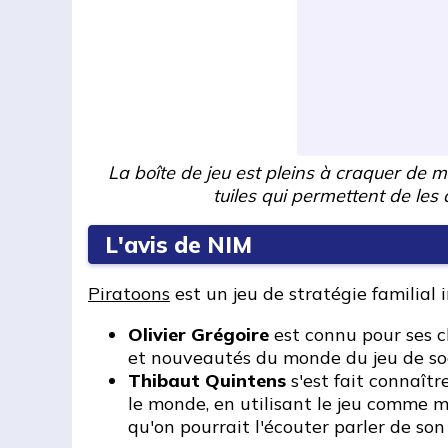
La boîte de jeu est pleins à craquer de 
tuiles qui permettent de les
L'avis de NIM
Piratoons
est un jeu de stratégie familia
Olivier Grégoire
est connu pour ses c
et nouveautés du monde du jeu de soci
Thibaut Quintens
s'est fait connaîtr
le monde, en utilisant le jeu comme m
qu'on pourrait l'écouter parler de son