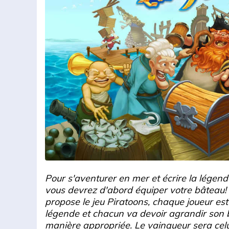
Pour s'aventurer en mer et écrire la légend
vous devrez d'abord équiper votre bâteau!
propose le jeu Piratoons, chaque joueur est
légende et chacun va devoir agrandir son b
manière appropriée. Le vainqueur sera celui