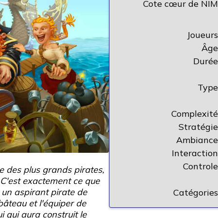
Cote cœur de NIM
Joueurs
Âge
Durée
Type
Complexité
Stratégie
Ambiance
Interaction
Controle
e des plus grands pirates,
 C'est exactement ce que
 un aspirant pirate de
Catégories
âteau et l'équiper de
 qui aura construit le