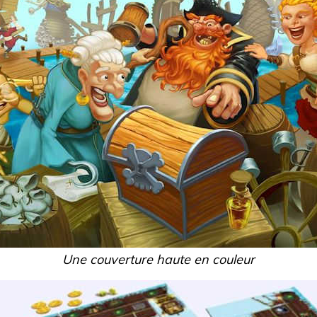
Une couverture haute en couleur