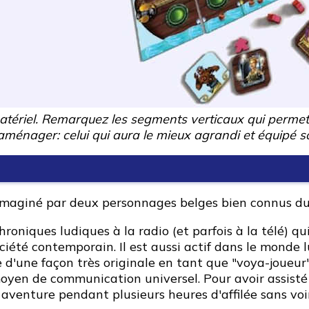
matériel. Remarquez les segments verticaux qui permett
 aménager: celui qui aura le mieux agrandi et équipé 
l imaginé par deux personnages belges bien connus d
hroniques ludiques à la radio (et parfois à la télé) 
été contemporain. Il est aussi actif dans le monde l
e d'une façon très originale en tant que "voya-joueur"
oyen de communication universel. Pour avoir assisté 
 aventure pendant plusieurs heures d'affilée sans voi