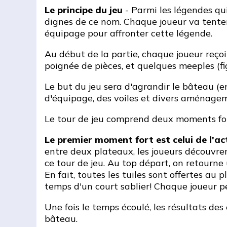
Le principe du jeu
- Parmi les légendes qui
dignes de ce nom. Chaque joueur va tenter 
équipage pour affronter cette légende.
Au début de la partie, chaque joueur reç
poignée de pièces, et quelques meeples (f
Le but du jeu sera d'agrandir le bâteau (
d'équipage, des voiles et divers aménageme
Le tour de jeu comprend deux moments for
Le premier moment fort est celui de l'ac
entre deux plateaux, les joueurs découvr
ce tour de jeu. Au top départ, on retourne
En fait, toutes les tuiles sont offertes au 
temps d'un court sablier! Chaque joueur pe
Une fois le temps écoulé, les résultats de
bâteau.