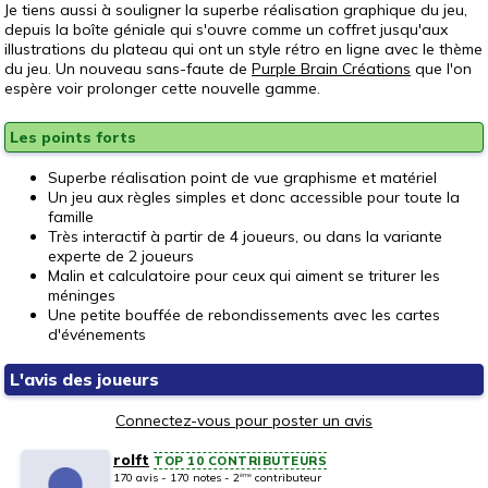
Je tiens aussi à souligner la superbe réalisation graphique du jeu,
depuis la boîte géniale qui s'ouvre comme un coffret jusqu'aux
illustrations du plateau qui ont un style rétro en ligne avec le thème
du jeu. Un nouveau sans-faute de
Purple Brain Créations
que l'on
espère voir prolonger cette nouvelle gamme.
Les points forts
Superbe réalisation point de vue graphisme et matériel
Un jeu aux règles simples et donc accessible pour toute la
famille
Très interactif à partir de 4 joueurs, ou dans la variante
experte de 2 joueurs
Malin et calculatoire pour ceux qui aiment se triturer les
méninges
Une petite bouffée de rebondissements avec les cartes
d'événements
L'avis des joueurs
Connectez-vous pour poster un avis
rolft
TOP 10 CONTRIBUTEURS
170 avis - 170 notes - 2
contributeur
ème