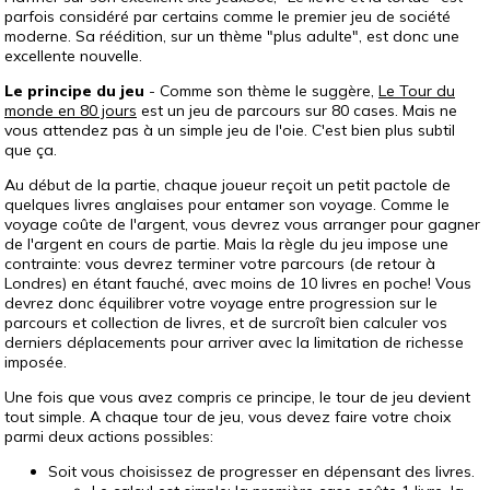
parfois considéré par certains comme le premier jeu de société
moderne. Sa réédition, sur un thème "plus adulte", est donc une
excellente nouvelle.
Le principe du jeu
- Comme son thème le suggère,
Le Tour du
monde en 80 jours
est un jeu de parcours sur 80 cases. Mais ne
vous attendez pas à un simple jeu de l'oie. C'est bien plus subtil
que ça.
Au début de la partie, chaque joueur reçoit un petit pactole de
quelques livres anglaises pour entamer son voyage. Comme le
voyage coûte de l'argent, vous devrez vous arranger pour gagner
de l'argent en cours de partie. Mais la règle du jeu impose une
contrainte: vous devrez terminer votre parcours (de retour à
Londres) en étant fauché, avec moins de 10 livres en poche! Vous
devrez donc équilibrer votre voyage entre progression sur le
parcours et collection de livres, et de surcroît bien calculer vos
derniers déplacements pour arriver avec la limitation de richesse
imposée.
Une fois que vous avez compris ce principe, le tour de jeu devient
tout simple. A chaque tour de jeu, vous devez faire votre choix
parmi deux actions possibles:
Soit vous choisissez de progresser en dépensant des livres.