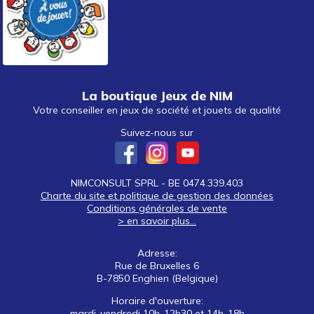
La boutique Jeux de NIM
Votre conseiller en jeux de société et jouets de qualité
Suivez-nous sur
NIMCONSULT SPRL - BE 0474.339.403
Charte du site et politique de gestion des données
Conditions générales de vente
> en savoir plus...
Adresse:
Rue de Bruxelles 6
B-7850 Enghien (Belgique)
Horaire d'ouverture:
mardi-vendredi 10h-12h30 et 14h-18h