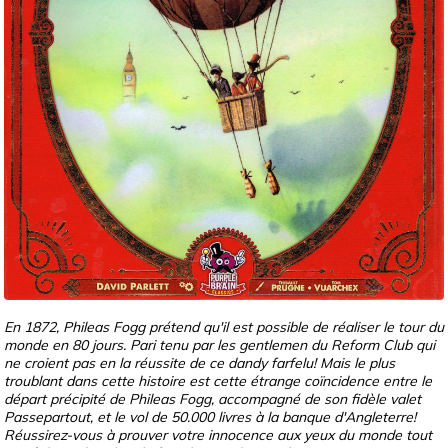
En 1872, Phileas Fogg prétend qu'il est possible de réaliser le tour du
monde en 80 jours. Pari tenu par les gentlemen du Reform Club qui
ne croient pas en la réussite de ce dandy farfelu! Mais le plus
troublant dans cette histoire est cette étrange coïncidence entre le
départ précipité de Phileas Fogg, accompagné de son fidèle valet
Passepartout, et le vol de 50.000 livres à la banque d'Angleterre!
Réussirez-vous à prouver votre innocence aux yeux du monde tout