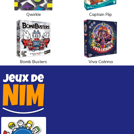
Qwirkle
Captain Flip
Bomb Busters
Viva Catrina