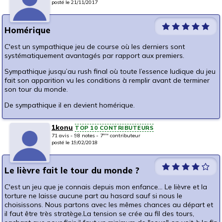
posté le 21/11/2017
Homérique
C'est un sympathique jeu de course où les derniers sont
systématiquement avantagés par rapport aux premiers.
Sympathique jusqu’au rush final où toute l’essence ludique du jeu
fait son apparition vu les conditions à remplir avant de terminer
son tour du monde.
De sympathique il en devient homérique.
1konu
TOP 10 CONTRIBUTEURS
71 avis - 98 notes - 7
contributeur
ème
posté le 19/02/2018
Le lièvre fait le tour du monde ?
C'est un jeu que je connais depuis mon enfance... Le lièvre et la
torture ne laisse aucune part au hasard sauf si nous le
choisissons. Nous partons avec les mêmes chances au départ et
il faut être très stratège.La tension se crée au fil des tours,