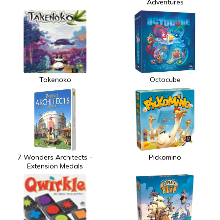
Adventures
Takenoko
Octocube
7 Wonders Architects -
Pickomino
Extension Medals