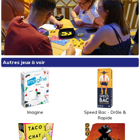
Autres jeux à voir
Imagine
Speed Bac - Drôle &
Rapide