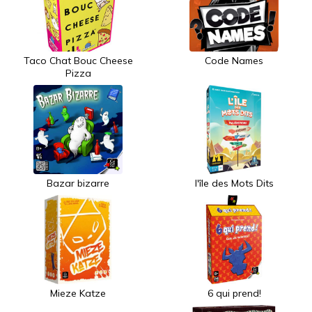
Taco Chat Bouc Cheese
Code Names
Pizza
Bazar bizarre
l'île des Mots Dits
Mieze Katze
6 qui prend!