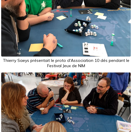
Thierry Saeys présentait le proto d'Association 10 dés pendant le
Festival Jeux de NIM