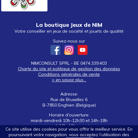
La boutique Jeux de NIM
Votre conseiller en jeux de société et jouets de qualité
Suivez-nous sur
NIMCONSULT SPRL - BE 0474.339.403
Charte du site et politique de gestion des données
Conditions générales de vente
> en savoir plus...
Adresse:
Rue de Bruxelles 6
B-7850 Enghien (Belgique)
Horaire d'ouverture:
mardi-vendredi 10h-12h30 et 14h-18h
samedi 10h-18h non stop
Ce site utilise des cookies pour vous offrir le meilleur service. En
poursuivant votre navigation, vous acceptez l’utilisation des
Tél: +32 (0)2 395 92 88