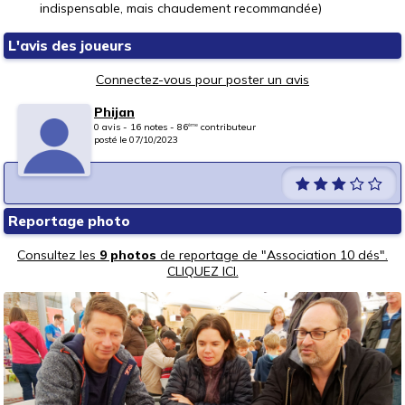
indispensable, mais chaudement recommandée)
L'avis des joueurs
Connectez-vous pour poster un avis
Phijan
0 avis - 16 notes - 86
contributeur
ème
posté le 07/10/2023
Reportage photo
Consultez les
9 photos
de reportage de "Association 10 dés".
CLIQUEZ ICI.