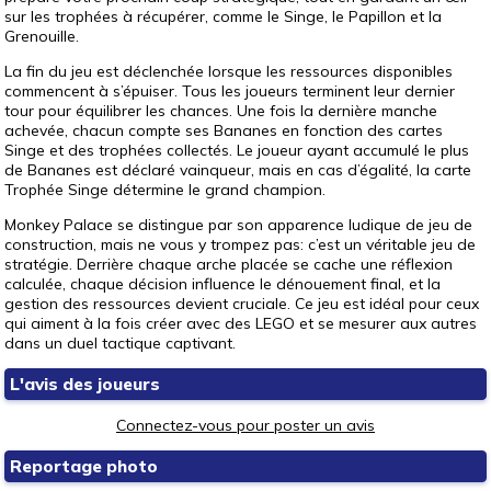
sur les trophées à récupérer, comme le Singe, le Papillon et la
Grenouille.
La fin du jeu est déclenchée lorsque les ressources disponibles
commencent à s’épuiser. Tous les joueurs terminent leur dernier
tour pour équilibrer les chances. Une fois la dernière manche
achevée, chacun compte ses Bananes en fonction des cartes
Singe et des trophées collectés. Le joueur ayant accumulé le plus
de Bananes est déclaré vainqueur, mais en cas d’égalité, la carte
Trophée Singe détermine le grand champion.
Monkey Palace se distingue par son apparence ludique de jeu de
construction, mais ne vous y trompez pas: c’est un véritable jeu de
stratégie. Derrière chaque arche placée se cache une réflexion
calculée, chaque décision influence le dénouement final, et la
gestion des ressources devient cruciale. Ce jeu est idéal pour ceux
qui aiment à la fois créer avec des LEGO et se mesurer aux autres
dans un duel tactique captivant.
L'avis des joueurs
Connectez-vous pour poster un avis
Reportage photo