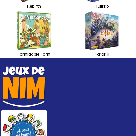
Rebirth
Tulikko
Formidable Farm
Karak Ii