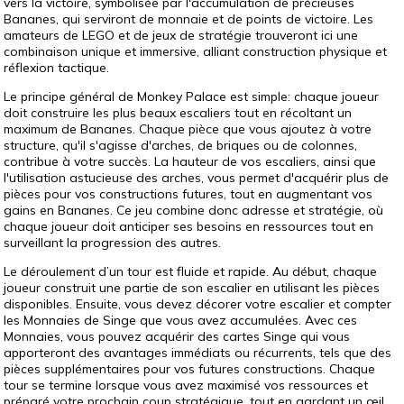
vers la victoire, symbolisée par l'accumulation de précieuses
Bananes, qui serviront de monnaie et de points de victoire. Les
amateurs de LEGO et de jeux de stratégie trouveront ici une
combinaison unique et immersive, alliant construction physique et
réflexion tactique.
Le principe général de Monkey Palace est simple: chaque joueur
doit construire les plus beaux escaliers tout en récoltant un
maximum de Bananes. Chaque pièce que vous ajoutez à votre
structure, qu'il s'agisse d'arches, de briques ou de colonnes,
contribue à votre succès. La hauteur de vos escaliers, ainsi que
l'utilisation astucieuse des arches, vous permet d'acquérir plus de
pièces pour vos constructions futures, tout en augmentant vos
gains en Bananes. Ce jeu combine donc adresse et stratégie, où
chaque joueur doit anticiper ses besoins en ressources tout en
surveillant la progression des autres.
Le déroulement d’un tour est fluide et rapide. Au début, chaque
joueur construit une partie de son escalier en utilisant les pièces
disponibles. Ensuite, vous devez décorer votre escalier et compter
les Monnaies de Singe que vous avez accumulées. Avec ces
Monnaies, vous pouvez acquérir des cartes Singe qui vous
apporteront des avantages immédiats ou récurrents, tels que des
pièces supplémentaires pour vos futures constructions. Chaque
tour se termine lorsque vous avez maximisé vos ressources et
préparé votre prochain coup stratégique, tout en gardant un œil