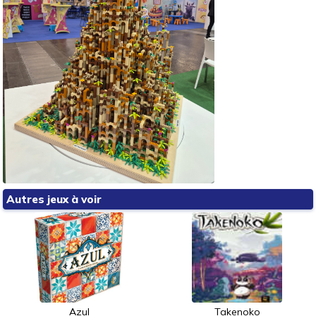
Autres jeux à voir
Azul
Takenoko