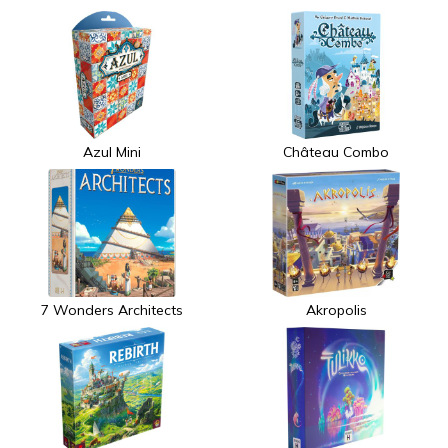
Azul Mini
Château Combo
7 Wonders Architects
Akropolis