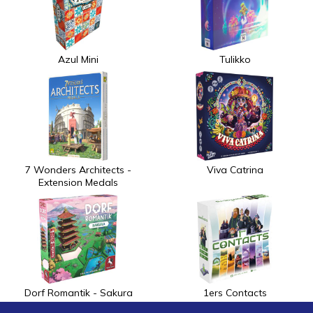
Azul Mini
Tulikko
7 Wonders Architects -
Viva Catrina
Extension Medals
Dorf Romantik - Sakura
1ers Contacts