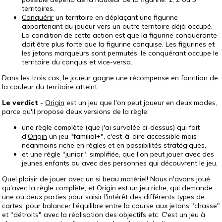
territoires.
Conquérir
un territoire en déplaçant une figurine
appartenant au joueur vers un autre territoire déjà occupé.
La condition de cette action est que la figurine conquérante
doit être plus forte que la figurine conquise. Les figurines et
les jetons marqueurs sont permutés: le conquérant occupe le
territoire du conquis et vice-versa.
Dans les trois cas, le joueur gagne une récompense en fonction de
la couleur du territoire atteint.
Le verdict
-
Origin
est un jeu que l'on peut joueur en deux modes,
parce qu'il propose deux versions de la règle:
une règle complète (que j'ai survolée ci-dessus) qui fait
d'
Origin
un jeu "familial+", c'est-à-dire accessible mais
néanmoins riche en règles et en possibilités stratégiques,
et une règle "junior", simplifiée, que l'on peut jouer avec des
jeunes enfants ou avec des personnes qui découvrent le jeu.
Quel plaisir de jouer avec un si beau matériel! Nous n'avons joué
qu'avec la règle complète, et
Origin
est un jeu riche, qui demande
une ou deux parties pour saisir l'intérêt des différents types de
cartes, pour balancer l'équilibre entre la course aux jetons "chasse"
et "détroits" avec la réalisation des objectifs etc. C'est un jeu à