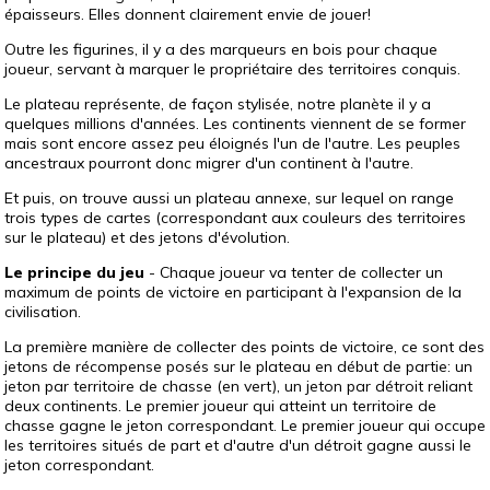
épaisseurs. Elles donnent clairement envie de jouer!
Outre les figurines, il y a des marqueurs en bois pour chaque
joueur, servant à marquer le propriétaire des territoires conquis.
Le plateau représente, de façon stylisée, notre planète il y a
quelques millions d'années. Les continents viennent de se former
mais sont encore assez peu éloignés l'un de l'autre. Les peuples
ancestraux pourront donc migrer d'un continent à l'autre.
Et puis, on trouve aussi un plateau annexe, sur lequel on range
trois types de cartes (correspondant aux couleurs des territoires
sur le plateau) et des jetons d'évolution.
Le principe du jeu
- Chaque joueur va tenter de collecter un
maximum de points de victoire en participant à l'expansion de la
civilisation.
La première manière de collecter des points de victoire, ce sont des
jetons de récompense posés sur le plateau en début de partie: un
jeton par territoire de chasse (en vert), un jeton par détroit reliant
deux continents. Le premier joueur qui atteint un territoire de
chasse gagne le jeton correspondant. Le premier joueur qui occupe
les territoires situés de part et d'autre d'un détroit gagne aussi le
jeton correspondant.