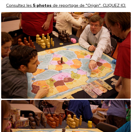
Consultez les
5 photos
de reportage de "Origin". CLIQUEZ ICI.