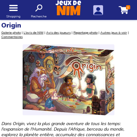
Jeux de
0
NIM
Shopping
Recherche
Origin
Galerie photo
|
L'avis de NIM
|
Avis des joueurs
|
Reportage photo
|
Autres jeux à voir
|
Commentaires
Dans Origin, vivez la plus grande aventure de tous les temps:
l'expansion de l'Humanité. Depuis l'Afrique, berceau du monde,
explorez la planète entière, accumulez des connaissances et