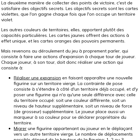
La deuxième manière de collecter des points de victoire, c'est de
satisfaire des objectifs secrets. Les objectifs secrets sont les cartes
violettes, que l'on gagne chaque fois que l'on occupe un territoire
violet.
Les autres couleurs de territoires, elles, apportent plutôt des
capacités particulières. Les cartes jaunes offrent des actions à
effet unique, et les cartes oranges des pouvoirs permanents.
Mais revenons au déroulement du jeu à proprement parler, qui
consiste à faire une actions d'expansion à chaque tour de joueur.
Chaque joueur, à son tour, doit donc réaliser une action qui
consiste à:
Réaliser une expansion
en faisant apparaître une nouvelle
figurine sur un territoire vierge. La contrainte de pose
consiste à s'étendre à côté d'un territoire déjà occupé, et d'y
poser une figurine qui n'a qu'une seule différence avec celle
du territoire occupé: soit une couleur différente, soit un
niveau de hauteur supplémentaire, soit un niveau de force
(de grosseur) supplémentaire. Le joueur place aussi un
marqueur à sa couleur pour se déclarer propriétaire du
territoire.
Migrer
une figurine appartenant au joueur en le déplaçant
vers un autre territoire vierge. Le nombre de déplacements
possible dépend de la hauteur de la figurine: 1, 2 ou 3