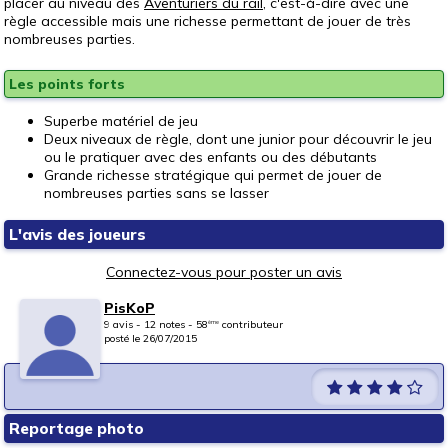
placer au niveau des
Aventuriers du rail
, c'est-à-dire avec une
règle accessible mais une richesse permettant de jouer de très
nombreuses parties.
Les points forts
Superbe matériel de jeu
Deux niveaux de règle, dont une junior pour découvrir le jeu
ou le pratiquer avec des enfants ou des débutants
Grande richesse stratégique qui permet de jouer de
nombreuses parties sans se lasser
L'avis des joueurs
Connectez-vous pour poster un avis
PisKoP
9 avis - 12 notes - 58
contributeur
ème
posté le 26/07/2015
Reportage photo