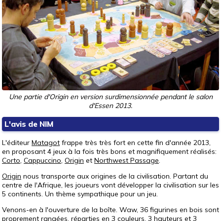
Une partie d'Origin en version surdimensionnée pendant le salon
d'Essen 2013.
L'avis de NIM
L'éditeur
Matagot
frappe très très fort en cette fin d'année 2013,
en proposant 4 jeux à la fois très bons et magnifiquement réalisés:
Corto
,
Cappuccino
,
Origin
et
Northwest Passage
.
Origin
nous transporte aux origines de la civilisation. Partant du
centre de l'Afrique, les joueurs vont développer la civilisation sur les
5 continents. Un thème sympathique pour un jeu.
Venons-en à l'ouverture de la boîte. Waw, 36 figurines en bois sont
proprement rangées, réparties en 3 couleurs, 3 hauteurs et 3