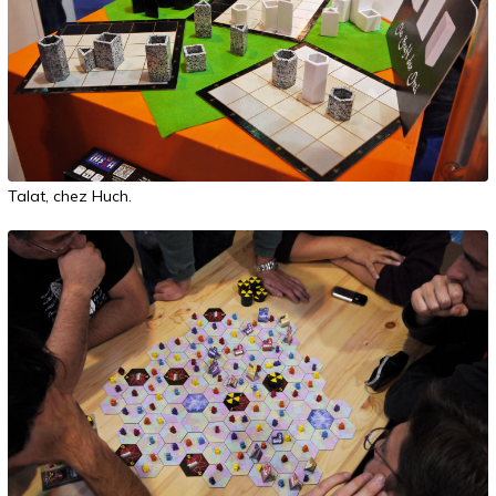
Talat, chez Huch.