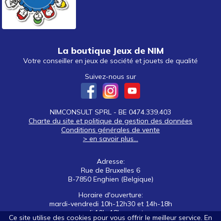
La boutique Jeux de NIM
Votre conseiller en jeux de société et jouets de qualité
Suivez-nous sur
NIMCONSULT SPRL - BE 0474.339.403
Charte du site et politique de gestion des données
Conditions générales de vente
> en savoir plus...
Adresse:
Rue de Bruxelles 6
B-7850 Enghien (Belgique)
Horaire d'ouverture:
mardi-vendredi 10h-12h30 et 14h-18h
samedi 10h-18h non stop
Ce site utilise des cookies pour vous offrir le meilleur service. En