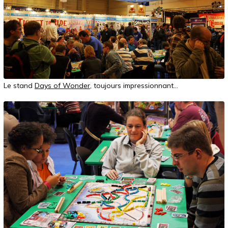
Le stand
Days of Wonder
, toujours impressionnant...