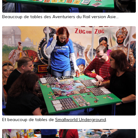
Beaucoup de tables des Aventuriers du Rail version Asie...
Et beaucoup de tables de
Smallworld Underground
.