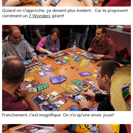
Quand on s'approche, ça devient plus évident... Car ils proposent
carrément un
7 Wonders
géant!
Franchement, c'est magnifique. On n'a qu'une envie: jouer!