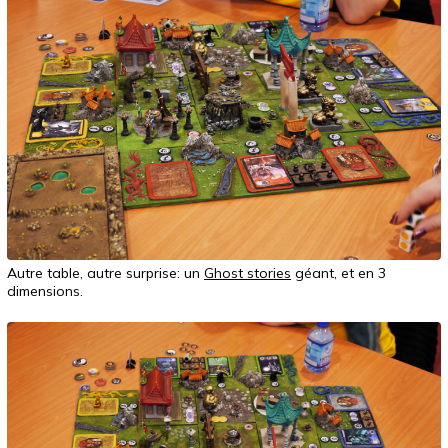
Autre table, autre surprise: un
Ghost stories
géant, et en 3
dimensions.