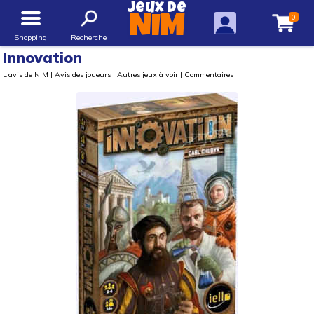
Jeux de
0
NIM
Shopping
Recherche
Innovation
L'avis de NIM
|
Avis des joueurs
|
Autres jeux à voir
|
Commentaires