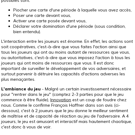
possibles sont:
Piocher une carte d'une période à laquelle vous avez accès,
Poser une carte devant vous,
Activer une carte posée devant vous,
Déclarer votre domination d'une période (sous condition,
bien entendu).
L'interaction entre les joueurs est énorme. En effet, les actions sont
soit coopératives, c'est-à-dire que vous faites l'action ainsi que
tous les joueurs qui ont au moins autant de ressources que vous,
ou autoritatives, c'est-à-dire que vous imposez l'action à tous les
joueurs qui ont moins de ressources que vous. Il est donc
important de surveiller le développement de vos adversaires, et
surtout parvenir à détruire les capacités d'actions adverses les
plus menaçantes.
L'ambiance du jeu
- Malgré un certain investissement nécessaire
pour "rentrer dans le jeu" (comptez 2-3 parties pour que le jeu
commence à être fluide),
Innovation
est un coup de foudre chez
nous. Comme le confirme François Haffner dans son avis (ci-
dessous), c'est à 2 joueurs que le jeu donne le meilleur sentiment
de maîtrise et de capacité de réaction au jeu de l'adversaire. A 4
joueurs, le jeu est amusant et interactif mais hautement chaotique,
c'est donc à vous de voir.