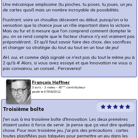
Une mécanique simplissime (tu pioches, tu poses, tu joues, un jeu
de cartes quoi!) mais un nombre incroyable de possibilités.
Frustrant, voire un chouillas décevant au début, puisqu'on a la
sensation que la chance joue un rôle important dans la victoire.
Mais au fur et à mesure que l'on comprend comment dompter le
jeu, on se rend compte que le facteur chance n'y est vraiment pas
prépondérant... Et qu'il faut savoir faire des choix, des sacrifices
et changer sa stratégie du tout au tout en un tour de jeu!
AH, oui, et comme déjà signalé ce n'est pas du tout le même jeu à
2 qu'à 4! Alors, si vous avez essayé et que Innovation ne vous a
pas convaincu, un conseil... Perceverez!
François Haffner
3 avis - 3 notes - 49
contributeur
ème
posté le 07/06/2012
Troisième boîte
J'en suis à ma troisième boîte d'Innovation. Les deux premières
étaient usées à force de servir. Je pense que ça veut dire quelque
chose. Pour mon troisième jeu, j'ai pris des précautions : cartes
toutes plastifiées puis talquées pour permettre un jeu dans les