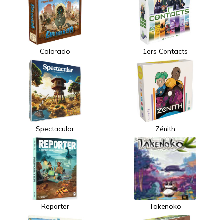
Colorado
1ers Contacts
Spectacular
Zénith
Reporter
Takenoko