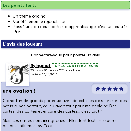
Les points forts
Un thème original
Variété, énorme rejouabilité
Passé une ou deux parties d'apprentissage, c'est un jeu très
"fun"
L'avis des joueurs
Connectez-vous pour poster un avis
flyingmat
TOP 10 CONTRIBUTEURS
33 avis - 66 notes - 5
contributeur
ème
posté le 25/11/2012
une ovation !
Grand fan de grands plateaux avec de échelles de scores et des
petits cubes partout, ce jeu avait tout pour me déplaire: Des
cartes, des cartes et encore des cartes... c'est tout ?
Mais ces cartes sont ma-gi-ques... Elles font tout : ressources,
actions, influence, pv. Tout!