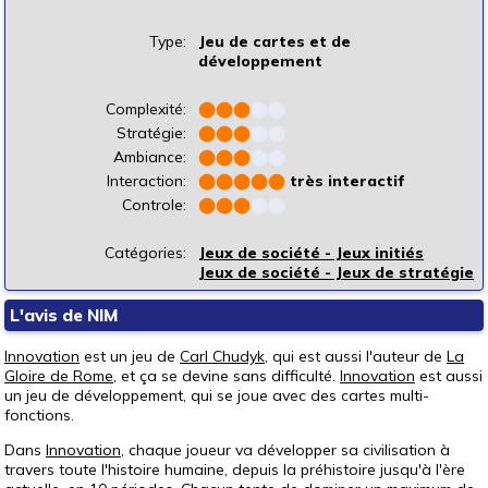
Type:
Jeu de cartes et de
développement
Complexité:
⬤
⬤
⬤
⬤
⬤
Stratégie:
⬤
⬤
⬤
⬤
⬤
Ambiance:
⬤
⬤
⬤
⬤
⬤
Interaction:
⬤
⬤
⬤
⬤
⬤
très interactif
Controle:
⬤
⬤
⬤
⬤
⬤
Catégories:
Jeux de société - Jeux initiés
Jeux de société - Jeux de stratégie
L'avis de NIM
Innovation
est un jeu de
Carl Chudyk
, qui est aussi l'auteur de
La
Gloire de Rome
, et ça se devine sans difficulté.
Innovation
est aussi
un jeu de développement, qui se joue avec des cartes multi-
fonctions.
Dans
Innovation
, chaque joueur va développer sa civilisation à
travers toute l'histoire humaine, depuis la préhistoire jusqu'à l'ère