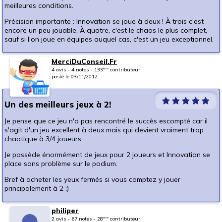
meilleures conditions.
Précision importante : Innovation se joue à deux ! À trois c'est
encore un peu jouable. À quatre, c'est le chaos le plus complet,
sauf si l'on joue en équipes auquel cas, c'est un jeu exceptionnel.
MerciDuConseil.Fr
4 avis - 4 notes - 133
contributeur
ème
posté le 03/11/2012
Un des meilleurs jeux à 2!
Je pense que ce jeu n'a pas rencontré le succès escompté car il
s'agit d'un jeu excellent à deux mais qui devient vraiment trop
chaotique à 3/4 joueurs.
Je possède énormément de jeux pour 2 joueurs et Innovation se
place sans problème sur le podium.
Bref à acheter les yeux fermés si vous comptez y jouer
principalement à 2 ;)
philiper
2 avis - 67 notes - 28
contributeur
ème