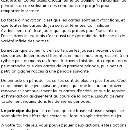
actuelle, en 10 périodes. Chacun tente de dominer un maximum de
périodes ou de satisfaire des conditions de progrès pour
remporter la victoire.
La force d'
Innovation
, c'est que les cartes sont multi-fonctions, et
que toutes les cartes du jeu sont différentes. Ca implique
évidemment qu'il faut jouer quelques parties pour "se sentir à
l'aise" dans le jeu, mais c'est aussi une garantie de richesse et de
variété infinie des parties.
La mécanique du jeu fait en sorte que les joueurs peuvent avoir
des cartes de périodes différentes en main, mais progressent, à un
rythme plus ou moins uniforme, à travers l'histoire. Au départ, on ne
peut prendre que des cartes de la première période, puis petit à
petit, on gagne l'accès à une période suivante.
De période en période, les cartes sont de plus en plus fortes. C'est
ce qui pimente le jeu, puisque ça implique que les joueurs doivent
renouveler continuellement leurs cartes d'action, et que la tension
et l'interaction augmentent au cours de la partie, jusqu'à devenir
totalement inouies dans les dernières périodes.
Le principe du jeu
- La mécanique de base est assez simple, ce
sont plutôt les effets des cartes qui font la sophistication du jeu.
A votre tour de jeu, vous pouvez jouer deux actions, et les actions