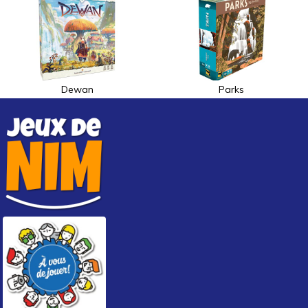
Dewan
Parks