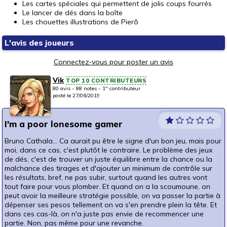
Les cartes spéciales qui permettent de jolis coups fourrés
Le lancer de dés dans la boîte
Les chouettes illustrations de Pierô
L'avis des joueurs
Connectez-vous pour poster un avis
Vik
TOP 10 CONTRIBUTEURS
80 avis - 88 notes - 1
contributeur
er
posté le 27/06/2019
I'm a poor lonesome gamer
Bruno Cathala... Ca aurait pu être le signe d'un bon jeu, mais pour
moi, dans ce cas, c'est plutôt le contraire. Le problème des jeux
de dés, c'est de trouver un juste équilibre entre la chance ou la
malchance des tirages et d'ajouter un minimum de contrôle sur
les résultats, bref, ne pas subir, surtout quand les autres vont
tout faire pour vous plomber. Et quand on a la scoumoune, on
peut avoir la meilleure stratégie possible, on va passer la partie à
dépenser ses pesos tellement on va s'en prendre plein la tête. Et
dans ces cas-là, on n'a juste pas envie de recommencer une
partie. Non, pas même pour une revanche.