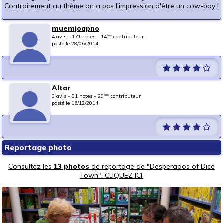
Contrairement au thème on a pas l'impression d'être un cow-boy !
muemjoapno
4 avis - 171 notes - 14
contributeur
ème
posté le 28/06/2014
Altar
0 avis - 81 notes - 29
contributeur
ème
posté le 16/12/2014
Reportage photo
Consultez les
13 photos
de reportage de "Desperados of Dice
Town". CLIQUEZ ICI.