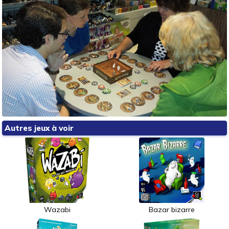
Autres jeux à voir
Wazabi
Bazar bizarre