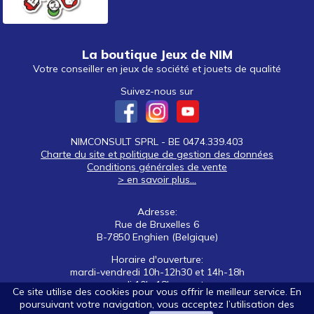
La boutique Jeux de NIM
Votre conseiller en jeux de société et jouets de qualité
Suivez-nous sur
NIMCONSULT SPRL - BE 0474.339.403
Charte du site et politique de gestion des données
Conditions générales de vente
> en savoir plus...
Adresse:
Rue de Bruxelles 6
B-7850 Enghien (Belgique)
Horaire d'ouverture:
mardi-vendredi 10h-12h30 et 14h-18h
samedi 10h-18h non stop
Ce site utilise des cookies pour vous offrir le meilleur service. En
poursuivant votre navigation, vous acceptez l’utilisation des
Tél: +32 (0)2 395 92 88