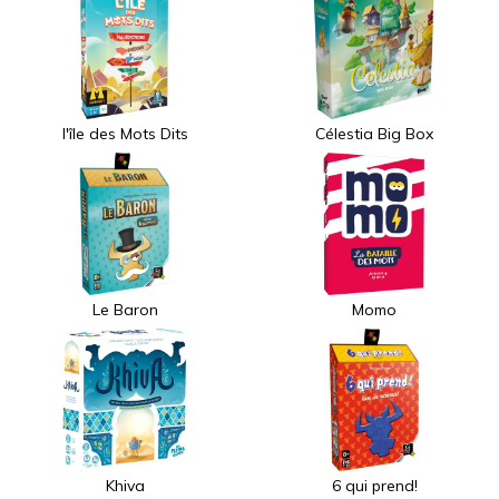
l'île des Mots Dits
Célestia Big Box
Le Baron
Momo
Khiva
6 qui prend!