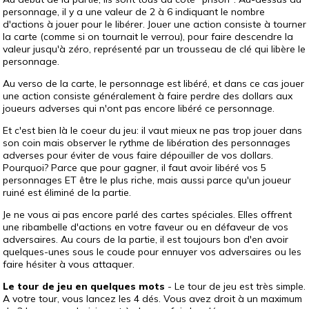
personnage, il y a une valeur de 2 à 6 indiquant le nombre
d'actions à jouer pour le libérer. Jouer une action consiste à tourner
la carte (comme si on tournait le verrou), pour faire descendre la
valeur jusqu'à zéro, représenté par un trousseau de clé qui libère le
personnage.
Au verso de la carte, le personnage est libéré, et dans ce cas jouer
une action consiste généralement à faire perdre des dollars aux
joueurs adverses qui n'ont pas encore libéré ce personnage.
Et c'est bien là le coeur du jeu: il vaut mieux ne pas trop jouer dans
son coin mais observer le rythme de libération des personnages
adverses pour éviter de vous faire dépouiller de vos dollars.
Pourquoi? Parce que pour gagner, il faut avoir libéré vos 5
personnages ET être le plus riche, mais aussi parce qu'un joueur
ruiné est éliminé de la partie.
Je ne vous ai pas encore parlé des cartes spéciales. Elles offrent
une ribambelle d'actions en votre faveur ou en défaveur de vos
adversaires. Au cours de la partie, il est toujours bon d'en avoir
quelques-unes sous le coude pour ennuyer vos adversaires ou les
faire hésiter à vous attaquer.
Le tour de jeu en quelques mots
- Le tour de jeu est très simple.
A votre tour, vous lancez les 4 dés. Vous avez droit à un maximum