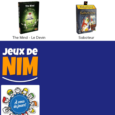
The Mind - Le Devin
Saboteur