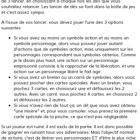
de 3 lancer, en choisissant à chaque fois les dés que vous
souhaitez relancer. Les lancer de dés se font dans la boîte de jeu
et c'est assez sympa.
A l'issue de vos lancer, vous devez jouer l'une des 3 options
suivantes:
Si vous avez au moins un symbole action et au moins un
symbole personnage, alors vous pouvez jouer autant
d'actions que de symboles action, mais uniquement sur les
personnages correspondant aux symboles obtenus. Comme
je le disais plus haut, une action sur un personnage
emprisonné consiste à le rapprocher de la libération, et une
action sur un personnage libéré le fait agir.
Si vous avez un brelan ou un carré de symboles, alors vous
pouvez piocher des cartes spéciales. Avec un brelan, vous
piochez 3 cartes, en choisissez une et défaussez les 2
autres. Avec un carré, vous piochez 4 cartes, en choisissez 2
et défaussez les 2 autres.
Si vous n'avez rien de tout ça, on dit que vous avez obtenu
"une misère" et, pour vous consoler, vous prenez la première
carte spéciale de la pioche, ce qui n'est pas négligeable.
Si un joueur est ruiné, il est exclu de la partie. Il est donc possible
de gagner en ruinant tous vos adversaires. Mais l'objectif normal
de victoire, c'est de libérer vos personnages ET d'être le plus riche.