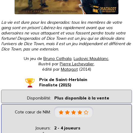
La vie est dure pour les desperados: tous les membres de votre
gang sont en prison! Libérez-les rapidement avant que vos
adversaires ne vous attaquent et vous fassent perdre toute votre
fortune! Desperados of Dice Town est un jeu qui se déroule dans
l'univers de Dice Town, mais il est un jeu indépendant et différent de
Dice Town, pas une extension.
Un jeu de
Bruno Cathala
,
Ludovic Maublanc
,
illustré par
Pierre Lechevalier
,
édité par
Matagot
(2014)
Prix de Saint-Herblain
Finaliste (2015)
Disponibilité:
Plus disponible à la vente
Cote cœur de NIM:
Joueurs:
2 - 4 joueurs