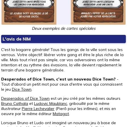
Deux exemples de cartes spéciales
L'avis de NIM
C'est la bagarre générale! Tous les gangs de la ville sont sous les
verrous. Votre objectif: libérer votre gang et être le plus riche de la
ville. Mais tout n'est pas simple, car vos adversaires ont la même
intention et au rythme des évasions, la ville devient rapidement le
terrain d'une bagarre généralisée.
Desperados of Dice Town, c'est un nouveau Dice Town?
-
Tout d'abord un petit mot pour ceux d'entre vous qui connaissent
le jeu
Dice Town
.
Desperados of Dice Town
est un jeu créé par les mêmes auteurs
Bruno Cathala
et
Ludovic Maublanc
, gribouillé par le même
illustrateur
Pierre Lechevalier
(Pierô pour les intîmes), et mis en
oeuvre par le même éditeur
Matagot
.
Lorsque Bruno et Ludo ont imaginé un nouveau jeu à base de