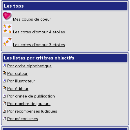
Les tops
Mes coups de coeur
Les cotes d'amour 4 étoiles
Les cotes d'amour 3 étoiles
Les listes par critères objectifs
Par ordre alphabetique
Par auteur
Par illustrateur
Par éditeur
Par année de publication
Par nombre de joueurs
Par récompenses ludiques
Par mécanismes