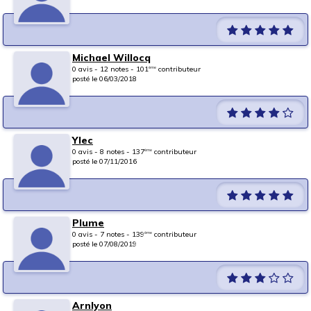
Michael Willocq
0 avis - 12 notes - 101
contributeur
ème
posté le 06/03/2018
Ylec
0 avis - 8 notes - 137
contributeur
ème
posté le 07/11/2016
Plume
0 avis - 7 notes - 139
contributeur
ème
posté le 07/08/2019
Arnlyon