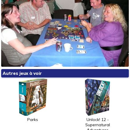
Autres jeux à voir
Parks
Unlock! 12 -
Supernatural