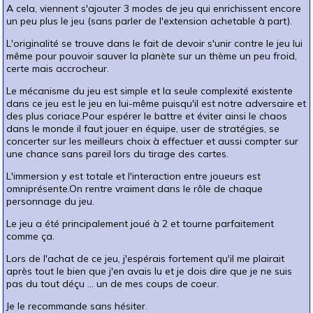
A cela, viennent s'ajouter 3 modes de jeu qui enrichissent encore
un peu plus le jeu (sans parler de l'extension achetable à part).
L'originalité se trouve dans le fait de devoir s'unir contre le jeu lui
même pour pouvoir sauver la planète sur un thème un peu froid,
certe mais accrocheur.
Le mécanisme du jeu est simple et la seule complexité existente
dans ce jeu est le jeu en lui-même puisqu'il est notre adversaire et
des plus coriace.Pour espérer le battre et éviter ainsi le chaos
dans le monde il faut jouer en équipe, user de stratégies, se
concerter sur les meilleurs choix à effectuer et aussi compter sur
une chance sans pareil lors du tirage des cartes.
L'immersion y est totale et l'interaction entre joueurs est
omniprésente.On rentre vraiment dans le rôle de chaque
personnage du jeu.
Le jeu a été principalement joué à 2 et tourne parfaitement
comme ça.
Lors de l'achat de ce jeu, j'espérais fortement qu'il me plairait
après tout le bien que j'en avais lu et je dois dire que je ne suis
pas du tout déçu ... un de mes coups de coeur.
Je le recommande sans hésiter.