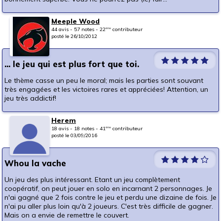
Meeple Wood
44 avis - 57 notes - 22
contributeur
ème
posté le 26/10/2012
... le jeu qui est plus fort que toi.
Le thème casse un peu le moral; mais les parties sont souvant
très engagées et les victoires rares et appréciées! Attention, un
jeu très addictif!
Herem
18 avis - 18 notes - 41
contributeur
ème
posté le 03/09/2016
Whou la vache
Un jeu des plus intéressant. Etant un jeu complètement
coopératif, on peut jouer en solo en incarnant 2 personnages. Je
n'ai gagné que 2 fois contre le jeu et perdu une dizaine de fois. Je
n'ai pu aller plus loin qu'à 2 joueurs. C'est très difficile de gagner.
Mais on a envie de remettre le couvert.