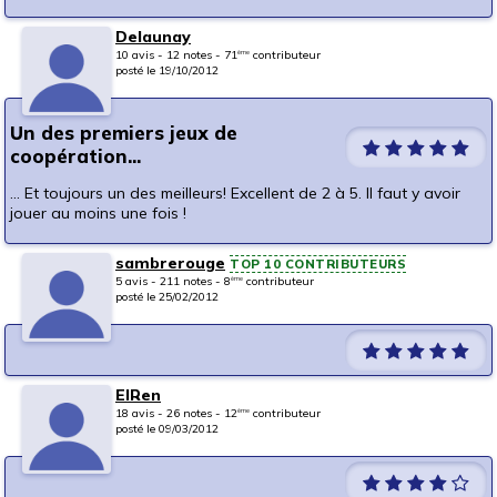
Delaunay
10 avis - 12 notes - 71
contributeur
ème
posté le 19/10/2012
Un des premiers jeux de
coopération...
... Et toujours un des meilleurs! Excellent de 2 à 5. Il faut y avoir
jouer au moins une fois !
sambrerouge
TOP 10 CONTRIBUTEURS
5 avis - 211 notes - 8
contributeur
ème
posté le 25/02/2012
ElRen
18 avis - 26 notes - 12
contributeur
ème
posté le 09/03/2012