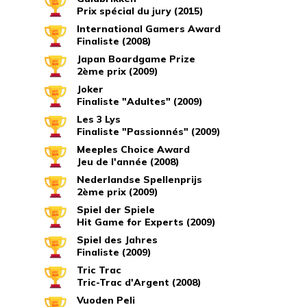
Prix spécial du jury (2015)
International Gamers Award
Finaliste (2008)
Japan Boardgame Prize
2ème prix (2009)
Joker
Finaliste "Adultes" (2009)
Les 3 Lys
Finaliste "Passionnés" (2009)
Meeples Choice Award
Jeu de l'année (2008)
Nederlandse Spellenprijs
2ème prix (2009)
Spiel der Spiele
Hit Game for Experts (2009)
Spiel des Jahres
Finaliste (2009)
Tric Trac
Tric-Trac d'Argent (2008)
Vuoden Peli