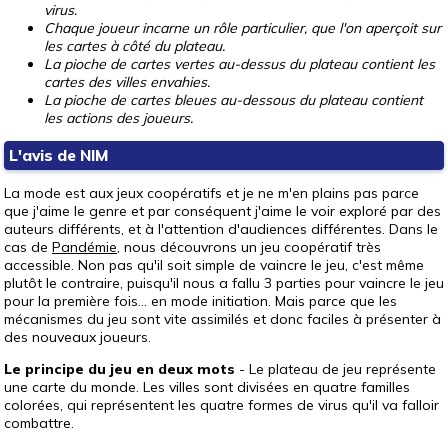
virus.
Chaque joueur incarne un rôle particulier, que l'on aperçoit sur
les cartes à côté du plateau.
La pioche de cartes vertes au-dessus du plateau contient les
cartes des villes envahies.
La pioche de cartes bleues au-dessous du plateau contient
les actions des joueurs.
L'avis de NIM
La mode est aux jeux coopératifs et je ne m'en plains pas parce
que j'aime le genre et par conséquent j'aime le voir exploré par des
auteurs différents, et à l'attention d'audiences différentes. Dans le
cas de
Pandémie
, nous découvrons un jeu coopératif très
accessible. Non pas qu'il soit simple de vaincre le jeu, c'est même
plutôt le contraire, puisqu'il nous a fallu 3 parties pour vaincre le jeu
pour la première fois... en mode initiation. Mais parce que les
mécanismes du jeu sont vite assimilés et donc faciles à présenter à
des nouveaux joueurs.
Le principe du jeu en deux mots
- Le plateau de jeu représente
une carte du monde. Les villes sont divisées en quatre familles
colorées, qui représentent les quatre formes de virus qu'il va falloir
combattre.