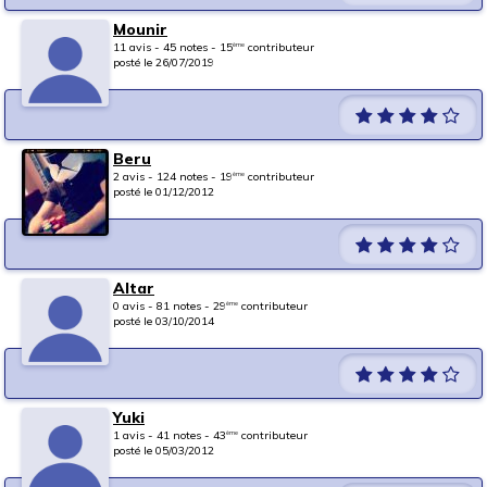
Mounir
11 avis - 45 notes - 15
contributeur
ème
posté le 26/07/2019
Beru
2 avis - 124 notes - 19
contributeur
ème
posté le 01/12/2012
Altar
0 avis - 81 notes - 29
contributeur
ème
posté le 03/10/2014
Yuki
1 avis - 41 notes - 43
contributeur
ème
posté le 05/03/2012