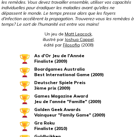
les remèdes. Vous devez travailler ensemble, utiliser vos capacités
individuelles pour éradiquer les maladies avant qu'elles ne
dépassent le monde. Le temps presse alors que les foyers
d’infection accélèrent la propagation. Trouverez-vous les remèdes à
temps? Le sort de l'humanité est entre vos mains!
Un jeu de
Matt Leacock
,
illustré par
Joshua Cappel
,
édité par
Filosofia
(2008)
As d'Or Jeu de l'Année
Finaliste (2009)
Boardgames Australia
Best International Game (2009)
Deutscher Spiele Preis
3ème prix (2009)
Games Magazine Award
Jeu de l'année "Famille" (2009)
Golden Geek Awards
Vainqueur "Family Game" (2009)
Gra Roku
Finaliste (2010)
Guldbrikken