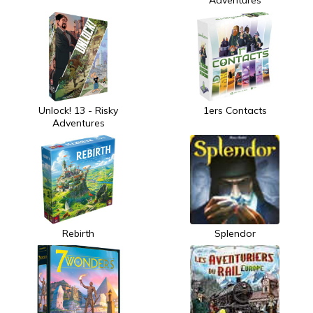
Adventures
Unlock! 13 - Risky
1ers Contacts
Adventures
Rebirth
Splendor