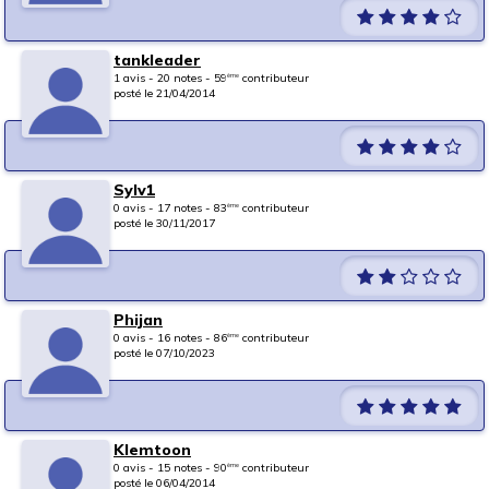
tankleader
1 avis - 20 notes - 59
contributeur
ème
posté le 21/04/2014
Sylv1
0 avis - 17 notes - 83
contributeur
ème
posté le 30/11/2017
Phijan
0 avis - 16 notes - 86
contributeur
ème
posté le 07/10/2023
Klemtoon
0 avis - 15 notes - 90
contributeur
ème
posté le 06/04/2014