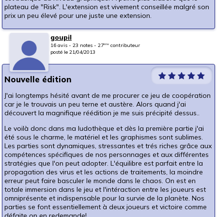
plateau de "Risk". L'extension est vivement conseillée malgré son
prix un peu élevé pour une juste une extension.
goupil
16 avis - 23 notes - 27
contributeur
ème
posté le 21/04/2013
Nouvelle édition
J'ai longtemps hésité avant de me procurer ce jeu de coopération
car je le trouvais un peu terne et austère. Alors quand j'ai
découvert la magnifique réédition je me suis précipité dessus..
Le voilà donc dans ma ludothèque et dès la première partie j'ai
été sous le charme, le matériel et les graphismes sont sublimes.
Les parties sont dynamiques, stressantes et trés riches grâce aux
compétences spécifiques de nos personnages et aux différentes
stratégies que l'on peut adopter. L'équilibre est parfait entre la
propagation des virus et les actions de traitements, la moindre
erreur peut faire basculer le monde dans le chaos. On est en
totale immersion dans le jeu et l'intéraction entre les joueurs est
omniprésente et indispensable pour la survie de la planète. Nos
parties se font essentiellement à deux joueurs et victoire comme
défaite on en redemande!