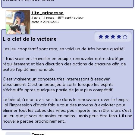
tite_princesse
4 avis - 4 notes - 45
contributeur
ème
posté le 28/12/2012
L a clef de la victoire
Les jeu coopératif sont rare, en voici un de très bonne qualité!
Il faut vraiment travailler en équipe, renouveler notre stratégie
régulièrement et bien discution des actions de chacuns afin de
battre l'épidémie mondiale.
C'est vraiment un concepte très interressant à essayer
absolument. C'est un beau jeu à sortir lorsque les esprits
s'échauffe après quelques partie de jeux plus compétitif.
Le bémol, à mon avis, se situe dans le renouveau, avec le temps,
j'ai l'impression d'avoir fait le tour des moyens à exploiter pour
éliminer tout les cubes des villes, peu importe mon rôle, alors c'est
un jeu que je sors de moins en moins... mais peut-être fera-t-il une
nouvelle percée prochainement...
Omor