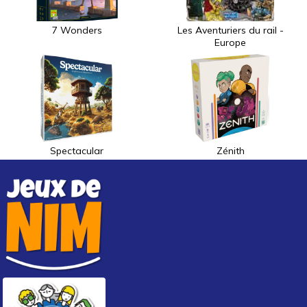
7 Wonders
Les Aventuriers du rail -
Europe
Spectacular
Zénith