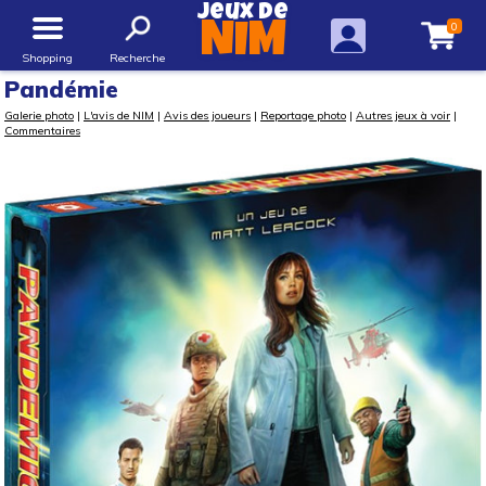
Jeux de
0
NIM
Shopping
Recherche
Pandémie
Galerie photo
|
L'avis de NIM
|
Avis des joueurs
|
Reportage photo
|
Autres jeux à voir
|
Commentaires