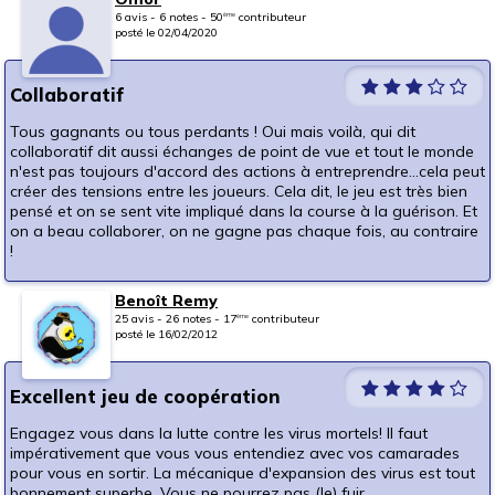
6 avis - 6 notes - 50
contributeur
ème
posté le 02/04/2020
Collaboratif
Tous gagnants ou tous perdants ! Oui mais voilà, qui dit
collaboratif dit aussi échanges de point de vue et tout le monde
n'est pas toujours d'accord des actions à entreprendre...cela peut
créer des tensions entre les joueurs. Cela dit, le jeu est très bien
pensé et on se sent vite impliqué dans la course à la guérison. Et
on a beau collaborer, on ne gagne pas chaque fois, au contraire
!
Benoît Remy
25 avis - 26 notes - 17
contributeur
ème
posté le 16/02/2012
Excellent jeu de coopération
Engagez vous dans la lutte contre les virus mortels! Il faut
impérativement que vous vous entendiez avec vos camarades
pour vous en sortir. La mécanique d'expansion des virus est tout
bonnement superbe. Vous ne pourrez pas (le) fuir...