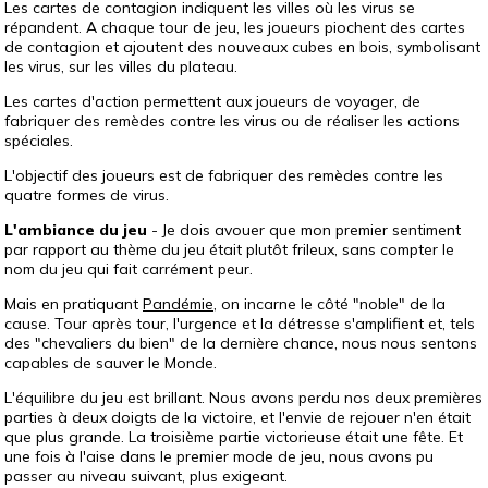
Les cartes de contagion indiquent les villes où les virus se
répandent. A chaque tour de jeu, les joueurs piochent des cartes
de contagion et ajoutent des nouveaux cubes en bois, symbolisant
les virus, sur les villes du plateau.
Les cartes d'action permettent aux joueurs de voyager, de
fabriquer des remèdes contre les virus ou de réaliser les actions
spéciales.
L'objectif des joueurs est de fabriquer des remèdes contre les
quatre formes de virus.
L'ambiance du jeu
- Je dois avouer que mon premier sentiment
par rapport au thème du jeu était plutôt frileux, sans compter le
nom du jeu qui fait carrément peur.
Mais en pratiquant
Pandémie
, on incarne le côté "noble" de la
cause. Tour après tour, l'urgence et la détresse s'amplifient et, tels
des "chevaliers du bien" de la dernière chance, nous nous sentons
capables de sauver le Monde.
L'équilibre du jeu est brillant. Nous avons perdu nos deux premières
parties à deux doigts de la victoire, et l'envie de rejouer n'en était
que plus grande. La troisième partie victorieuse était une fête. Et
une fois à l'aise dans le premier mode de jeu, nous avons pu
passer au niveau suivant, plus exigeant.