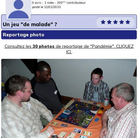
0 avis - 1 note - 290
contributeur
ème
posté le 12/01/2013
Un jeu "de malade" ?
Reportage photo
Consultez les
30 photos
de reportage de "Pandémie". CLIQUEZ
ICI.